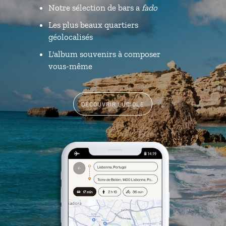
Notre sélection de bars a
fado
Les plus beaux quartiers
géolocalisés
L'album souvenirs à composer
vous-même
DÉCOUVRIR LUCIOLE