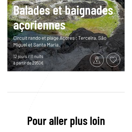
Balades et baignades
açoriennes
Circuit rando et plage Açores : Terceira, São
Miguel et Santa Maria.
12 jours / 11 nuits
à partir de 2950€
Pour aller plus loin