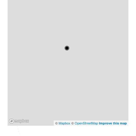
Mapbox
©
Mapbox
©
OpenStreetMap
Improve this map