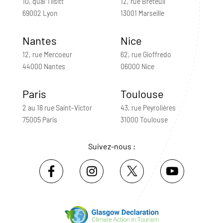
10, quai Tilsitt
12, rue Breteuil
69002 Lyon
13001 Marseille
Nantes
Nice
12, rue Mercoeur
62, rue Gioffredo
44000 Nantes
06000 Nice
Paris
Toulouse
2 au 18 rue Saint-Victor
43, rue Peyrolières
75005 Paris
31000 Toulouse
Suivez-nous :