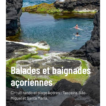
Balades et baignades
açoriennes
Circuit rando et plage Açores : Terceira, São
Miguel et Santa Maria.