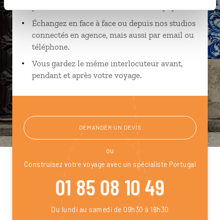
près de vos envies et de la réalité du pays.
Échangez en face à face ou depuis nos studios
connectés en agence, mais aussi par email ou
téléphone.
Vous gardez le même interlocuteur avant,
pendant et après votre voyage.
DEMANDER UN DEVIS
ou
Construisez votre voyage avec un spécialiste Portugal
01 85 08 10 49
Du lundi au samedi de 09h30 à 18h30