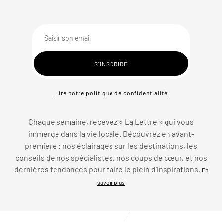
Lire notre politique de confidentialité
Chaque semaine, recevez « La Lettre » qui vous
immerge dans la vie locale. Découvrez en avant-
première : nos éclairages sur les destinations, les
conseils de nos spécialistes, nos coups de cœur, et nos
dernières tendances pour faire le plein d’inspirations.
En
savoir plus