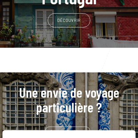
DÉCOUVRIR
Une envie de voyage
particulière ?
Caloura - Sao Miguel