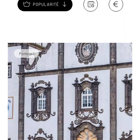
POPULARITÉ
Portugal