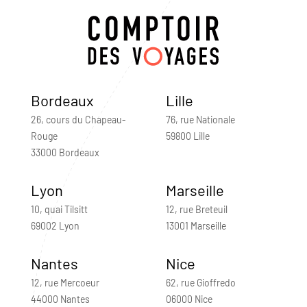
Bordeaux
Lille
26, cours du Chapeau-
76, rue Nationale
Rouge
59800 Lille
33000 Bordeaux
Lyon
Marseille
10, quai Tilsitt
12, rue Breteuil
69002 Lyon
13001 Marseille
Nantes
Nice
12, rue Mercoeur
62, rue Gioffredo
44000 Nantes
06000 Nice