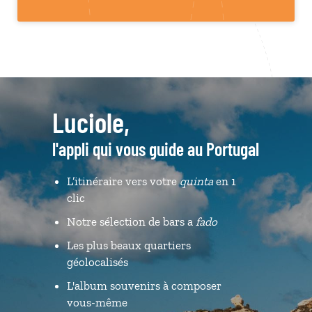
Luciole,
l'appli qui vous guide au Portugal
L’itinéraire vers votre
quinta
en 1
clic
Notre sélection de bars a
fado
Les plus beaux quartiers
géolocalisés
L'album souvenirs à composer
vous-même