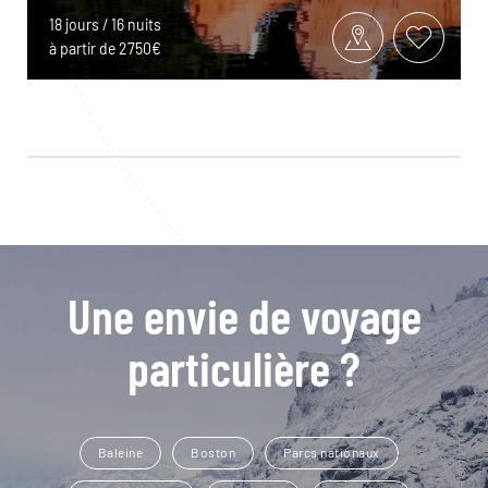
18 jours / 16 nuits
à partir de 2750€
Une envie de voyage
particulière ?
Baleine
Boston
Parcs nationaux