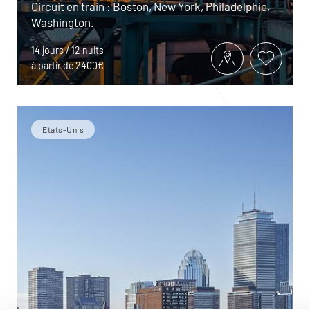
Circuit en train : Boston, New York, Philadelphie,
Washington.
14 jours / 12 nuits
à partir de 2400€
Etats-Unis