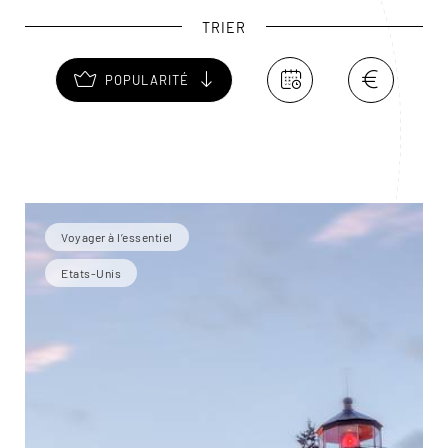
TRIER
POPULARITÉ
Voyager à l’essentiel
Etats-Unis