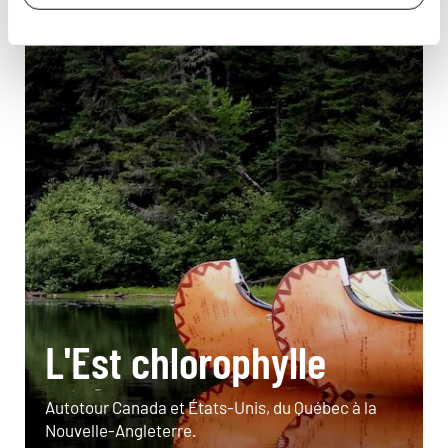
L'Est chlorophylle
Autotour Canada et États-Unis, du Québec à la
Nouvelle-Angleterre.