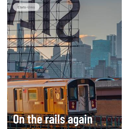
Etats-Unis
On the rails again