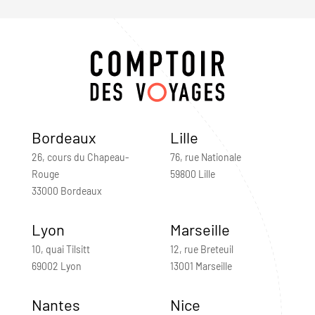
Bordeaux
Lille
26, cours du Chapeau-
76, rue Nationale
Rouge
59800 Lille
33000 Bordeaux
Lyon
Marseille
10, quai Tilsitt
12, rue Breteuil
69002 Lyon
13001 Marseille
Nantes
Nice