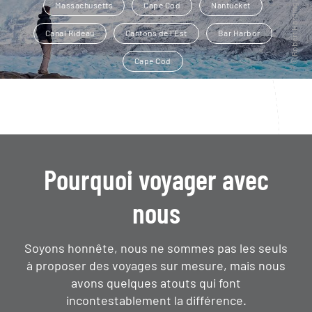
Massachusetts
Cape Cod
Nantucket
Canal Rideau
Cantons de l'Est
Bar Harbor
Cape Cod
Pourquoi voyager avec
nous
Soyons honnête, nous ne sommes pas les seuls
à proposer des voyages sur mesure,
mais nous
avons quelques atouts qui font
incontestablement la différence.