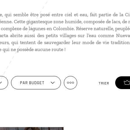
re, qui semble être posé entre ciel et eau, fait partie de la
béenne. Cette gigantesque zone humide, composée de lacs, de
 complexe de lagunes en Colombie. Réserve naturelle, peupl
rta abrite aussi des petits villages sur l’eau comme Nuev
rs, qui tentent de sauvegarder leur mode de vie traditionn
e qui ne possède aucune route !
PAR BUDGET
TRIER