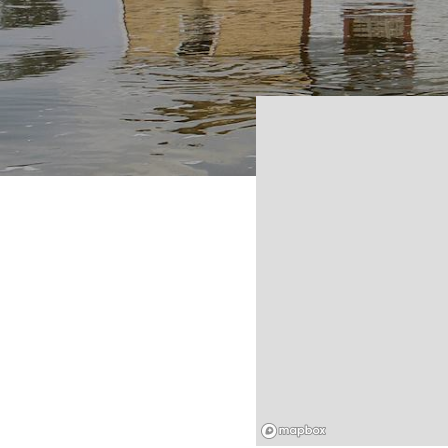
Mapbox