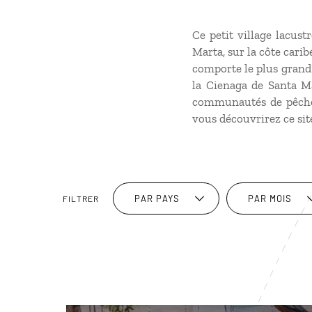
Ce petit village lacust
Marta, sur la côte cari
comporte le plus grand
la Cienaga de Santa Ma
communautés de pêcheu
vous découvrirez ce sit
PAR PAYS
PAR MOIS
FILTRER