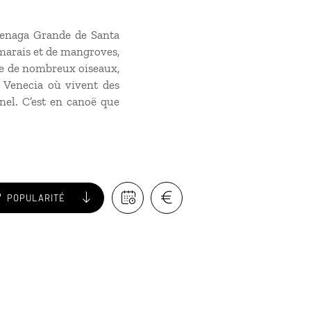
 Cienaga Grande de Santa
 marais et de mangroves,
ée de nombreux oiseaux,
a Venecia où vivent des
el. C’est en canoë que
POPULARITÉ