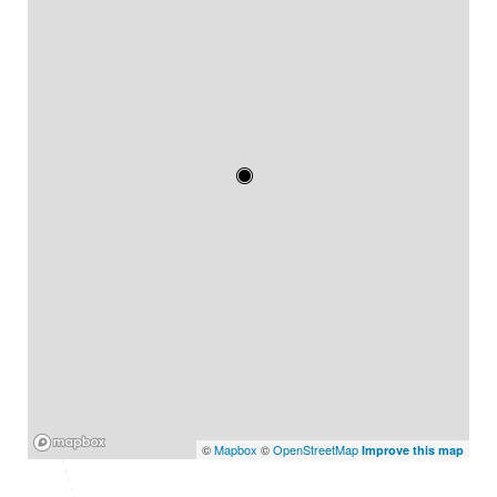
Mapbox
©
Mapbox
©
OpenStreetMap
Improve this map