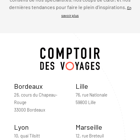
dernières tendances pour faire le plein d’inspirations.
En
savoir plus
Bordeaux
Lille
26, cours du Chapeau-
76, rue Nationale
Rouge
59800 Lille
33000 Bordeaux
Lyon
Marseille
10, quai Tilsitt
12, rue Breteuil