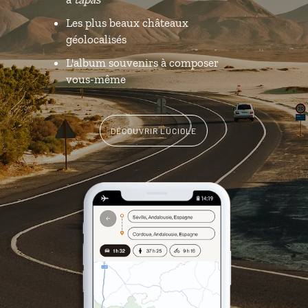
Les plus beaux châteaux
géolocalisés
L'album souvenirs à composer
vous-même
DÉCOUVRIR LUCIOLE