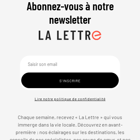
Abonnez-vous à notre
newsletter
Lire notre politique de confidentialité
Chaque semaine, recevez « La Lettre » qui vous
immerge dans la vie locale. Découvrez en avant-
première : nos éclairages sur les destinations, les
conseils de nos spécialistes, nos coups de cœur, et nos