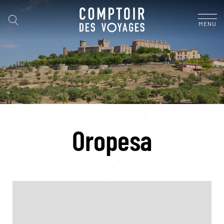
MENU
Oropesa