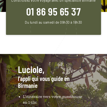
Construisez votre voyage avec un spécialiste Birmanie
01 86 95 65 37
Du lundi au samedi de 09h30 à 18h30
Luciole,
l'appli qui vous guide en
Birmanie
L’itinéraire vers votre
guesthouse
en 1 clic