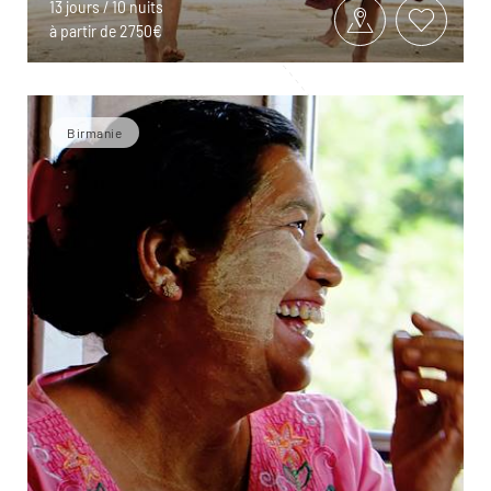
13 jours / 10 nuits
à partir de 2750€
Birmanie