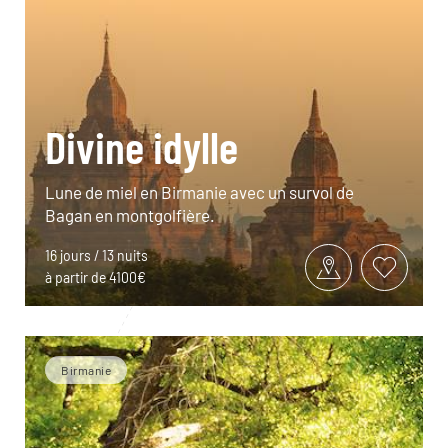
Divine idylle
Lune de miel en Birmanie avec un survol de
Bagan en montgolfière.
16 jours / 13 nuits
à partir de 4100€
Birmanie