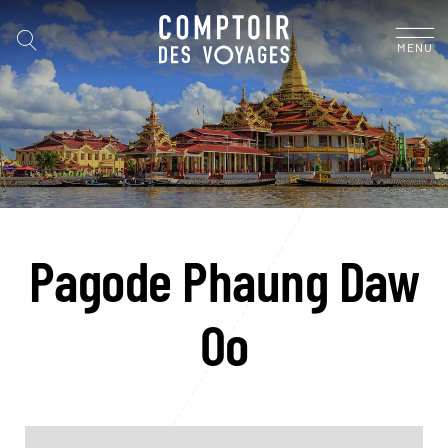
MENU
Pagode Phaung Daw
Oo