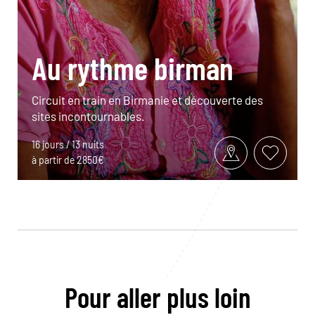
Au rythme birman
Circuit en train en Birmanie et découverte des
sites incontournables.
16 jours / 13 nuits
à partir de 2850€
Pour aller plus loin