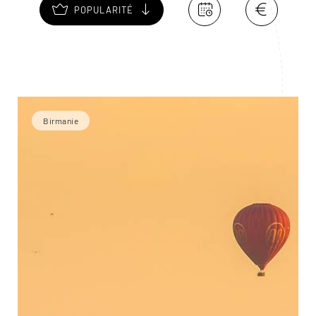
POPULARITÉ
Birmanie