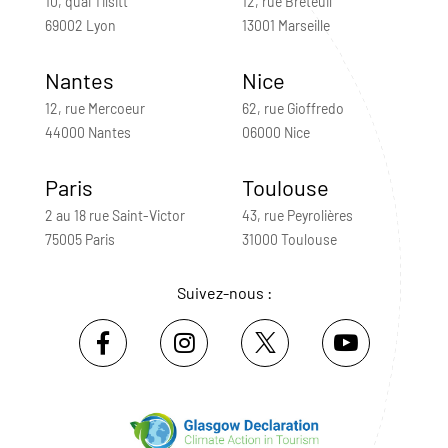
10, quai Tilsitt
12, rue Breteuil
69002 Lyon
13001 Marseille
Nantes
Nice
12, rue Mercoeur
62, rue Gioffredo
44000 Nantes
06000 Nice
Paris
Toulouse
2 au 18 rue Saint-Victor
43, rue Peyrolières
75005 Paris
31000 Toulouse
Suivez-nous :