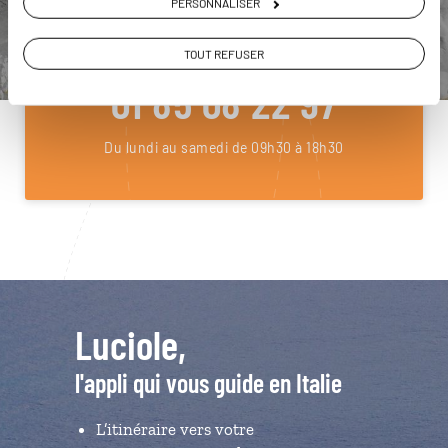
PERSONNALISER
ou
Construisez votre voyage avec un spécialiste Italie
TOUT REFUSER
01 85 08 22 97
Du lundi au samedi de 09h30 à 18h30
Luciole,
l'appli qui vous guide en Italie
L’itinéraire vers votre