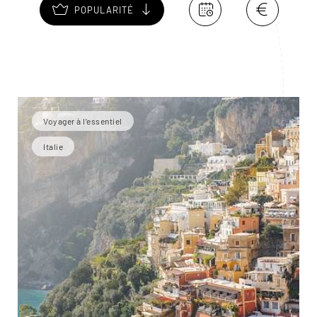
POPULARITÉ
Voyager à l’essentiel
Italie