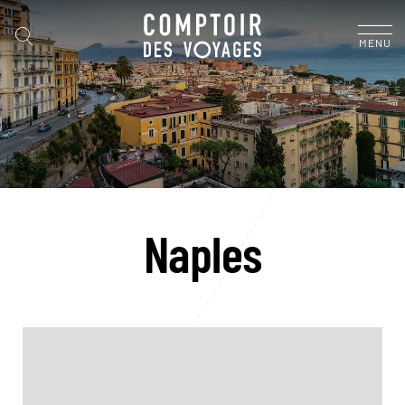
MENU
Naples