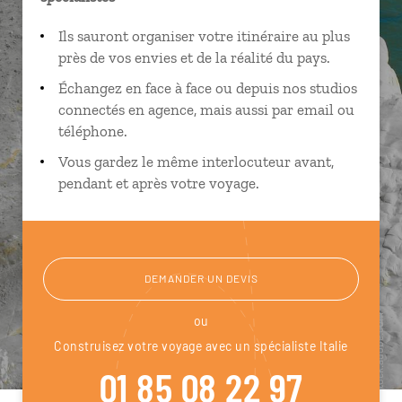
Ils sauront organiser votre itinéraire au plus
près de vos envies et de la réalité du pays.
Échangez en face à face ou depuis nos studios
connectés en agence, mais aussi par email ou
téléphone.
Vous gardez le même interlocuteur avant,
pendant et après votre voyage.
DEMANDER UN DEVIS
ou
Construisez votre voyage avec un spécialiste Italie
01 85 08 22 97