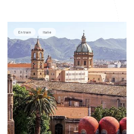
En train
Italie