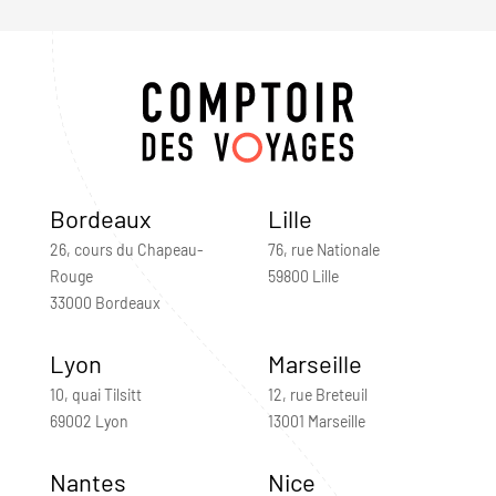
Bordeaux
Lille
26, cours du Chapeau-
76, rue Nationale
Rouge
59800 Lille
33000 Bordeaux
Lyon
Marseille
10, quai Tilsitt
12, rue Breteuil
69002 Lyon
13001 Marseille
Nantes
Nice