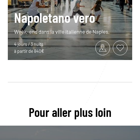
Napoletano vero
Week-end dans la ville italienne de Naples.
4 jours / 3 nuits
à partir de 840€
Pour aller plus loin