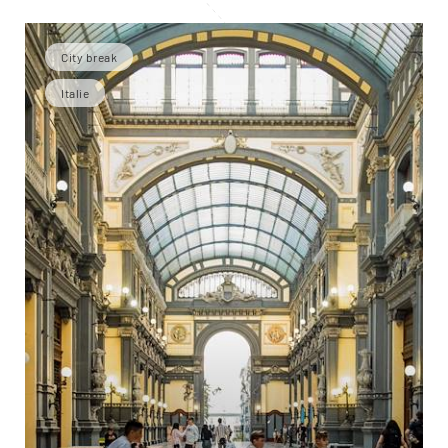
City break
Italie