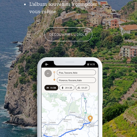
L'album souvenirs à composer
vous-même
DÉCOUVRIR LUCIOLE