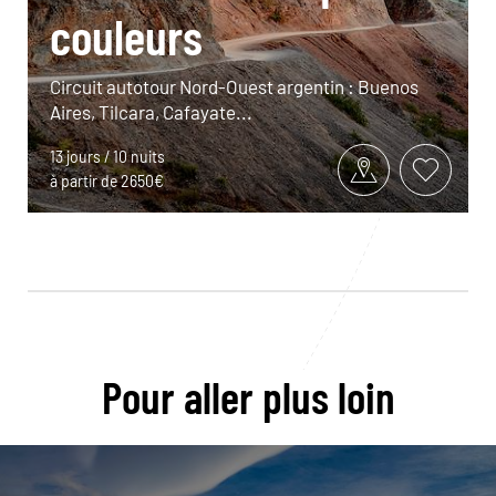
couleurs
Circuit autotour Nord-Ouest argentin : Buenos
Aires, Tilcara, Cafayate...
13 jours / 10 nuits
à partir de 2650€
Pour aller plus loin