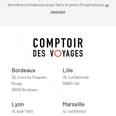
dernières tendances pour faire le plein d’inspirations.
En
savoir plus
Bordeaux
Lille
26, cours du Chapeau-
76, rue Nationale
Rouge
59800 Lille
33000 Bordeaux
Lyon
Marseille
10, quai Tilsitt
12, rue Breteuil