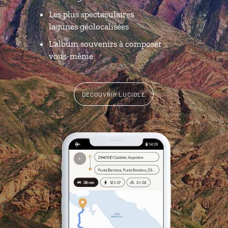
Les plus spectaculaires
lagunes géolocalisées
L'album souvenirs à composer
vous-même
DÉCOUVRIR LUCIOLE