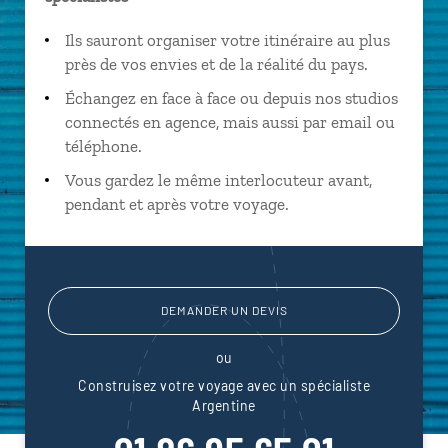
Ils sauront organiser votre itinéraire au plus
près de vos envies et de la réalité du pays.
Échangez en face à face ou depuis nos studios
connectés en agence, mais aussi par email ou
téléphone.
Vous gardez le même interlocuteur avant,
pendant et après votre voyage.
DEMANDER UN DEVIS
ou
Construisez votre voyage avec un spécialiste
Argentine