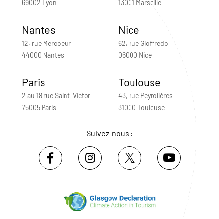
69002 Lyon
13001 Marseille
Nantes
Nice
12, rue Mercoeur
62, rue Gioffredo
44000 Nantes
06000 Nice
Paris
Toulouse
2 au 18 rue Saint-Victor
43, rue Peyrolières
75005 Paris
31000 Toulouse
Suivez-nous :