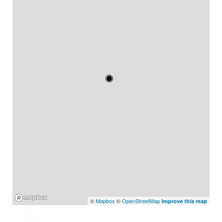
Mapbox
©
Mapbox
©
OpenStreetMap
Improve this map