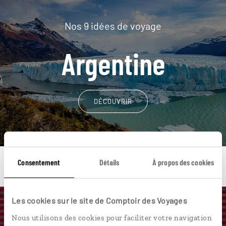
Nos 9 idées de voyage
Argentine
DÉCOUVRIR
Consentement
Détails
À propos des cookies
Les cookies sur le site de Comptoir des Voyages
Une envie de voyage
Nous utilisons des cookies pour faciliter votre navigation