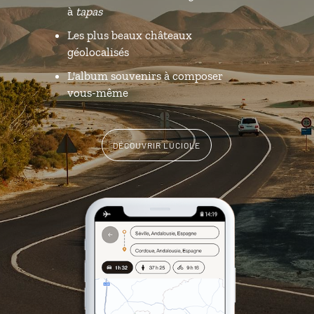
à
tapas
Les plus beaux châteaux
géolocalisés
L'album souvenirs à composer
vous-même
DÉCOUVRIR LUCIOLE