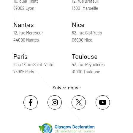
10, quai Tilsitt
12, rue Breteuil
69002 Lyon
13001 Marseille
Nantes
Nice
12, rue Mercoeur
62, rue Gioffredo
44000 Nantes
06000 Nice
Paris
Toulouse
2 au 18 rue Saint-Victor
43, rue Peyrolières
75005 Paris
31000 Toulouse
Suivez-nous :