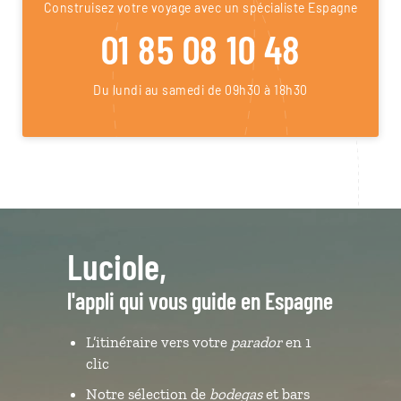
Construisez votre voyage avec un spécialiste Espagne
01 85 08 10 48
Du lundi au samedi de 09h30 à 18h30
Luciole,
l'appli qui vous guide en Espagne
L’itinéraire vers votre
parador
en 1
clic
Notre sélection de
bodegas
et bars