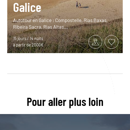
Galice
Autotour en Galice : Compostelle, Rias Baxas,
Ribeira Sacra, Rias Altas…
15 jours / 14 nuits
à partir de 2000€
Pour aller plus loin