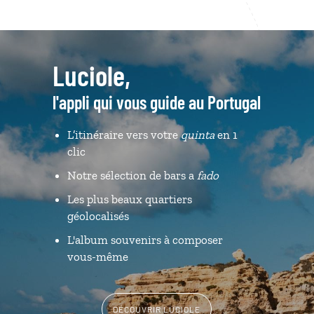
Luciole,
l'appli qui vous guide au Portugal
L’itinéraire vers votre
quinta
en 1
clic
Notre sélection de bars a
fado
Les plus beaux quartiers
géolocalisés
L'album souvenirs à composer
vous-même
DÉCOUVRIR LUCIOLE