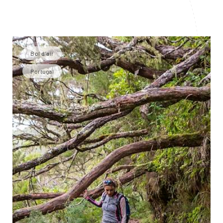
Bol d'air
Portugal