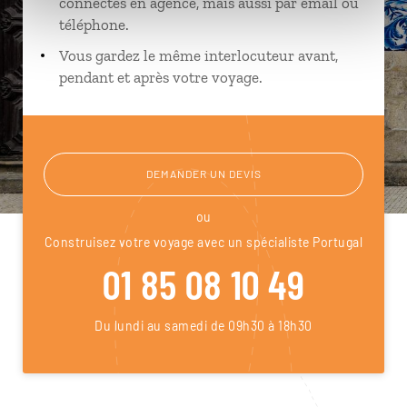
connectés en agence, mais aussi par email ou
téléphone.
Vous gardez le même interlocuteur avant,
pendant et après votre voyage.
DEMANDER UN DEVIS
ou
Construisez votre voyage avec un spécialiste Portugal
01 85 08 10 49
Du lundi au samedi de 09h30 à 18h30