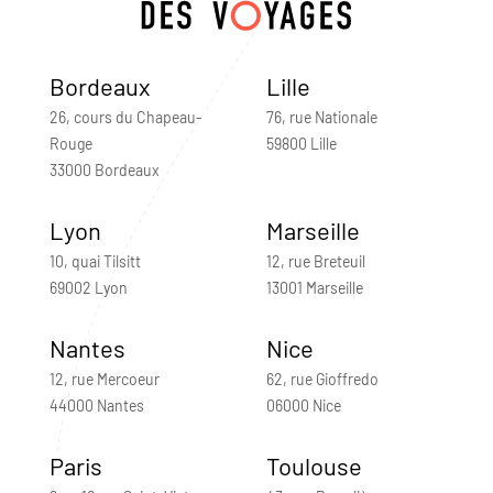
Bordeaux
Lille
26, cours du Chapeau-
76, rue Nationale
Rouge
59800 Lille
33000 Bordeaux
Lyon
Marseille
10, quai Tilsitt
12, rue Breteuil
69002 Lyon
13001 Marseille
Nantes
Nice
12, rue Mercoeur
62, rue Gioffredo
44000 Nantes
06000 Nice
Paris
Toulouse