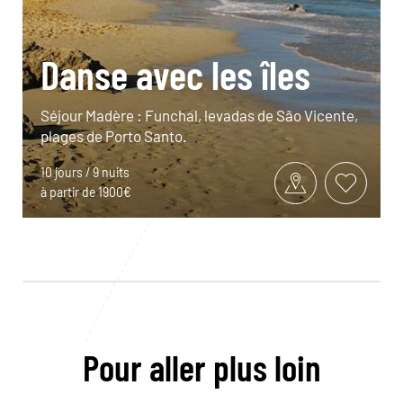
Danse avec les îles
Séjour Madère : Funchal, levadas de São Vicente,
plages de Porto Santo.
10 jours / 9 nuits
à partir de 1900€
Pour aller plus loin