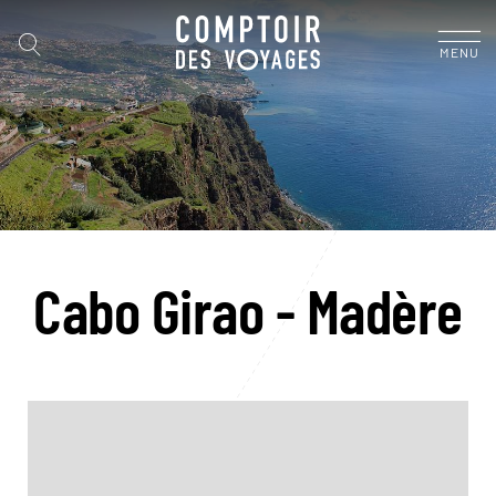
MENU
Cabo Girao - Madère