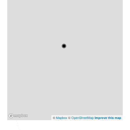
Mapbox
©
Mapbox
©
OpenStreetMap
Improve this map