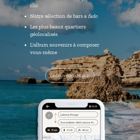
clic
Notre sélection de bars a
fado
Les plus beaux quartiers
géolocalisés
L'album souvenirs à composer
vous-même
DÉCOUVRIR LUCIOLE