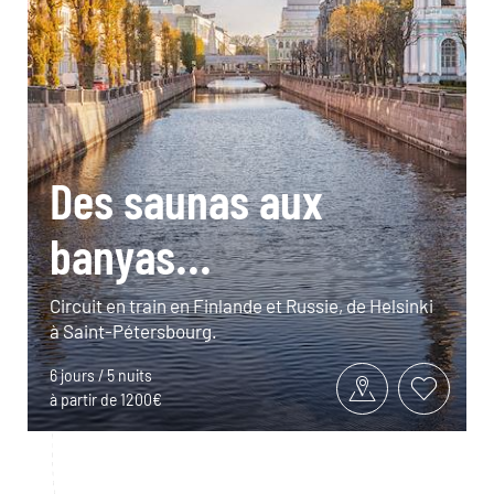
Des saunas aux
banyas...
Circuit en train en Finlande et Russie, de Helsinki
à Saint-Pétersbourg.
6 jours / 5 nuits
à partir de 1200€