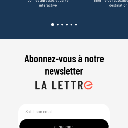
bonnes adresses et carte
informe de l’actualit
interactive
destination
Abonnez-vous à notre
newsletter