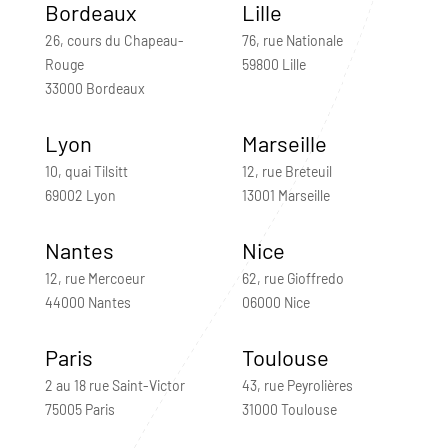
Bordeaux
Lille
26, cours du Chapeau-
76, rue Nationale
Rouge
59800 Lille
33000 Bordeaux
Lyon
Marseille
10, quai Tilsitt
12, rue Breteuil
69002 Lyon
13001 Marseille
Nantes
Nice
12, rue Mercoeur
62, rue Gioffredo
44000 Nantes
06000 Nice
Paris
Toulouse
2 au 18 rue Saint-Victor
43, rue Peyrolières
75005 Paris
31000 Toulouse