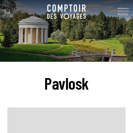
MENU
Pavlosk