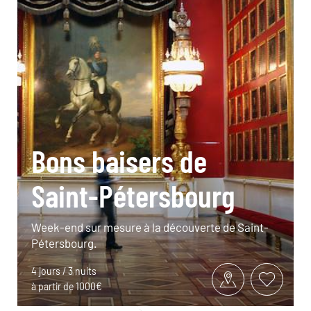
Bons baisers de
Saint-Pétersbourg
Week-end sur mesure à la découverte de Saint-
Pétersbourg.
4 jours / 3 nuits
à partir de 1000€