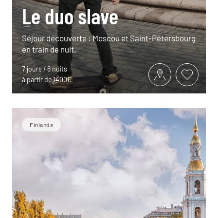
Le duo slave
Séjour découverte : Moscou et Saint-Pétersbourg
en train de nuit.
7 jours / 6 nuits
à partir de 1400€
Finlande