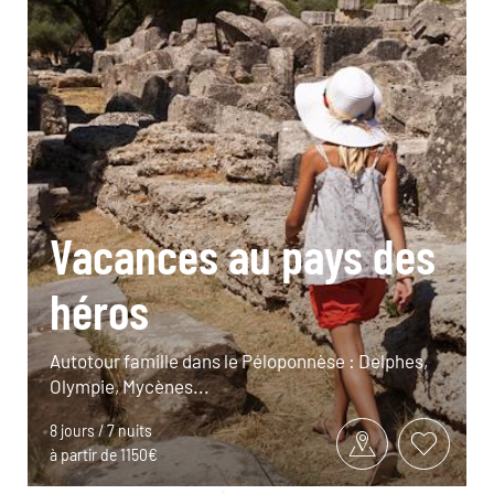
Vacances au pays des
héros
Autotour famille dans le Péloponnèse : Delphes,
Olympie, Mycènes...
8 jours / 7 nuits
à partir de 1150€