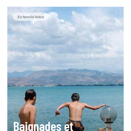
En famille Grèce
Baignades et