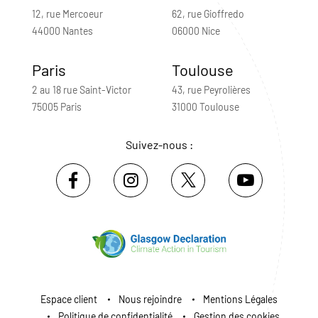
12, rue Mercoeur
62, rue Gioffredo
44000 Nantes
06000 Nice
Paris
Toulouse
2 au 18 rue Saint-Victor
43, rue Peyrolières
75005 Paris
31000 Toulouse
Suivez-nous :
Espace client
Nous rejoindre
Mentions Légales
Politique de confidentialité
Gestion des cookies