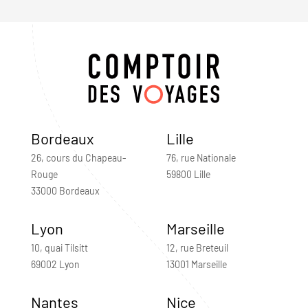
Bordeaux
Lille
26, cours du Chapeau-
76, rue Nationale
Rouge
59800 Lille
33000 Bordeaux
Lyon
Marseille
10, quai Tilsitt
12, rue Breteuil
69002 Lyon
13001 Marseille
Nantes
Nice