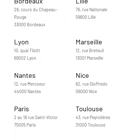
Bordeaux
Lille
26, cours du Chapeau-
76, rue Nationale
Rouge
59800 Lille
33000 Bordeaux
Lyon
Marseille
10, quai Tilsitt
12, rue Breteuil
69002 Lyon
13001 Marseille
Nantes
Nice
12, rue Mercoeur
62, rue Gioffredo
44000 Nantes
06000 Nice
Paris
Toulouse
2 au 18 rue Saint-Victor
43, rue Peyrolières
75005 Paris
31000 Toulouse