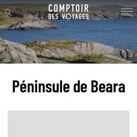
MENU
Péninsule de Beara