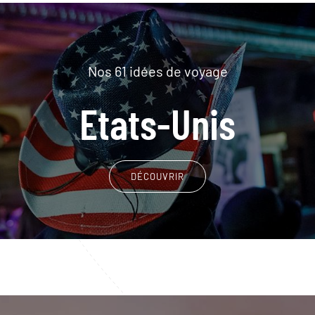
Nos 61 idées de voyage
Etats-Unis
DÉCOUVRIR