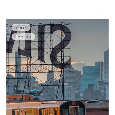
En train
Etats-Unis