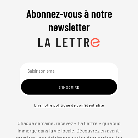
Abonnez-vous à notre
newsletter
Lire notre politique de confidentialité
Chaque semaine, recevez « La Lettre » qui vous
immerge dans la vie locale. Découvrez en avant-
première : nos éclairages sur les destinations, les