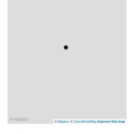
Mapbox
©
Mapbox
©
OpenStreetMap
Improve this map