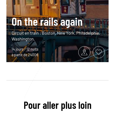
On the rails again
Circuit en train : Boston, New York, Philadelphie,
Washington.
14 jours / 12 nuits
à partir de 2400€
Pour aller plus loin