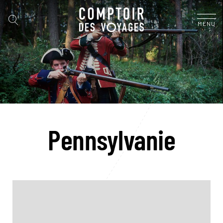
MENU
Pennsylvanie