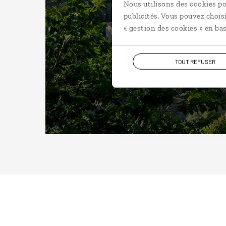
Nous utilisons des cookies po
publicités. Vous pouvez chois
« gestion des cookies » en bas
TOUT REFUSER