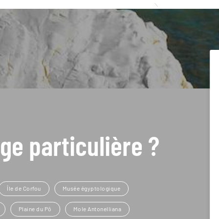
ge particulière ?
Île de Corfou
Musée égyptologique
Plaine du Pô
Mole Antonelliana