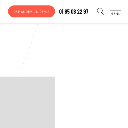
01 85 08 22 97
DEMANDER UN DEVIS
MENU