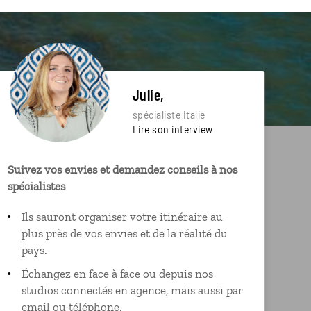
Julie,
spécialiste Italie
Lire son interview
Suivez vos envies et demandez conseils à nos
spécialistes
Ils sauront organiser votre itinéraire au
plus près de vos envies et de la réalité du
pays.
Échangez en face à face ou depuis nos
studios connectés en agence, mais aussi par
email ou téléphone.