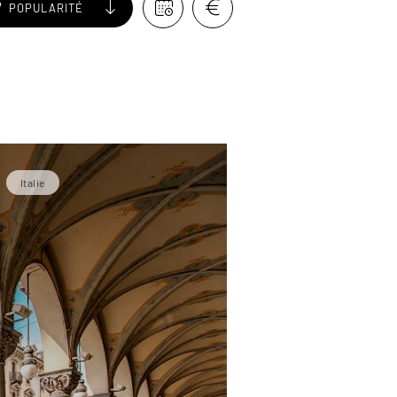
POPULARITÉ
Italie