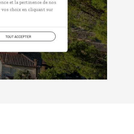
ence et la pertinence de nos
 vos choix en cliquant sur
TOUT ACCEPTER