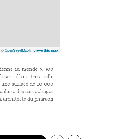
x
©
OpenStreetMap
Improve this map
ptienne au monde, 3 500
ciant d’une très belle
r une surface de 10 000
 galerie des sarcophages
a, architecte du pharaon