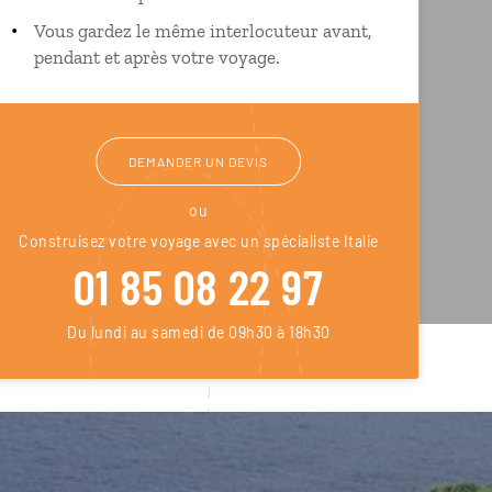
Vous gardez le même interlocuteur avant,
pendant et après votre voyage.
DEMANDER UN DEVIS
ou
Construisez votre voyage avec un spécialiste Italie
01 85 08 22 97
Du lundi au samedi de 09h30 à 18h30