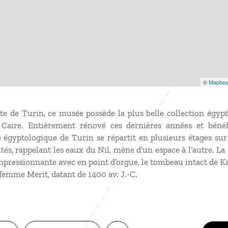
©
Mapbo
site de Turin, ce musée possède la plus belle collection égy
u Caire. Entièrement rénové ces dernières années et bénéfi
 égyptologique de Turin se répartit en plusieurs étages su
tés, rappelant les eaux du Nil, mène d’un espace à l’autre. La
impressionnante avec en point d’orgue, le tombeau intact de K
 femme Merit, datant de 1400 av. J.-C.