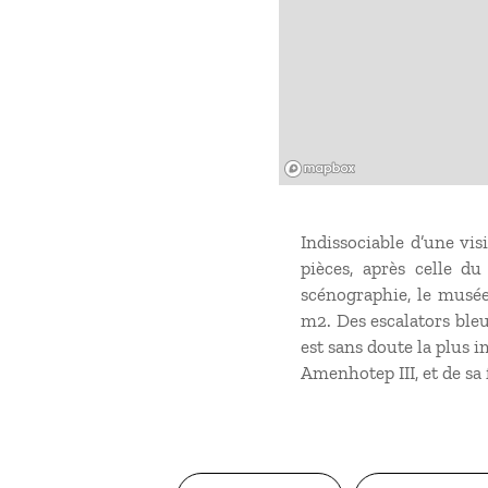
Mapbox
Indissociable d’une vi
pièces, après celle d
scénographie, le musée
m2. Des escalators bleu
est sans doute la plus 
Amenhotep III, et de sa