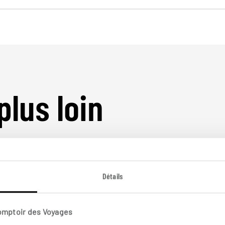
plus loin
Détails
Comptoir des Voyages
Nos 46 idées de voyage