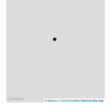
Mapbox
©
Mapbox
©
OpenStreetMap
Improve this map