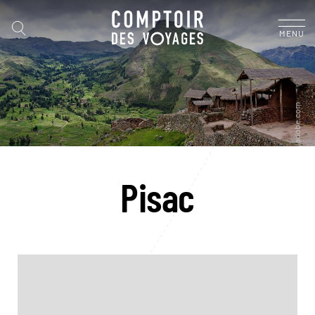
MENU
Pisac