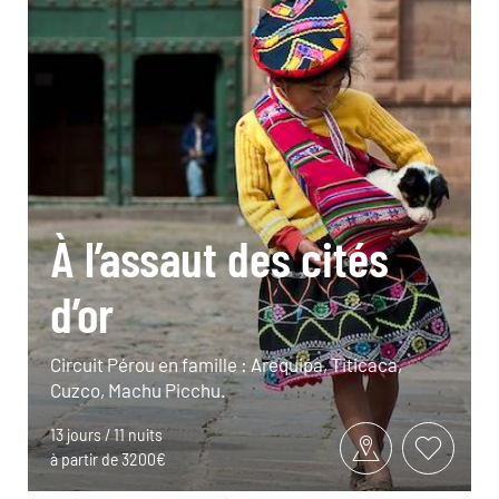
À l’assaut des cités
d’or
Circuit Pérou en famille : Arequipa, Titicaca,
Cuzco, Machu Picchu.
13 jours / 11 nuits
à partir de 3200€