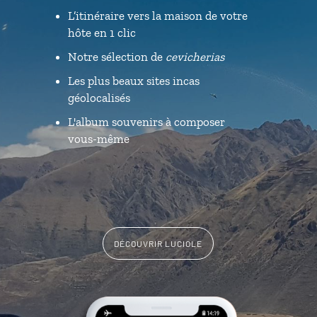
L’itinéraire vers la maison de votre
hôte en 1 clic
Notre sélection de
cevicherias
Les plus beaux sites incas
géolocalisés
L'album souvenirs à composer
vous-même
DÉCOUVRIR LUCIOLE