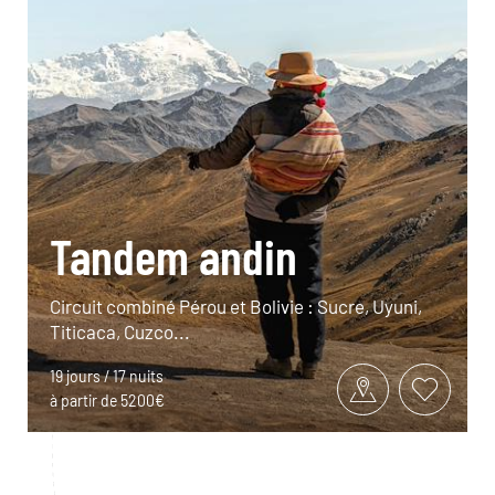
Tandem andin
Circuit combiné Pérou et Bolivie : Sucre, Uyuni,
Titicaca, Cuzco...
19 jours / 17 nuits
à partir de 5200€