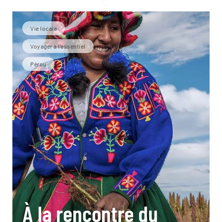
Vie locale
Voyager à l’essentiel
Pérou
À la rencontre du