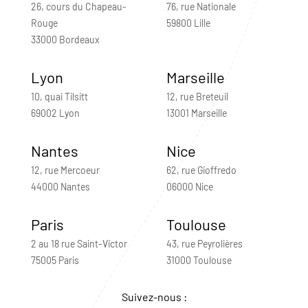
26, cours du Chapeau-
76, rue Nationale
Rouge
59800 Lille
33000 Bordeaux
Lyon
Marseille
10, quai Tilsitt
12, rue Breteuil
69002 Lyon
13001 Marseille
Nantes
Nice
12, rue Mercoeur
62, rue Gioffredo
44000 Nantes
06000 Nice
Paris
Toulouse
2 au 18 rue Saint-Victor
43, rue Peyrolières
75005 Paris
31000 Toulouse
Suivez-nous :