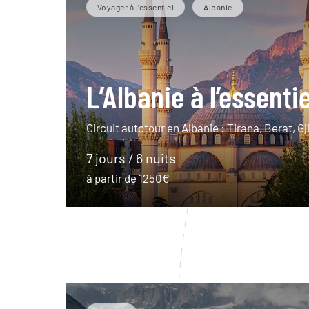
Voyager à l’essentiel
Albanie
L’Albanie à l’essentie
Circuit autotour en Albanie : Tirana, Berat, G
7 jours / 6 nuits
à partir de 1250€