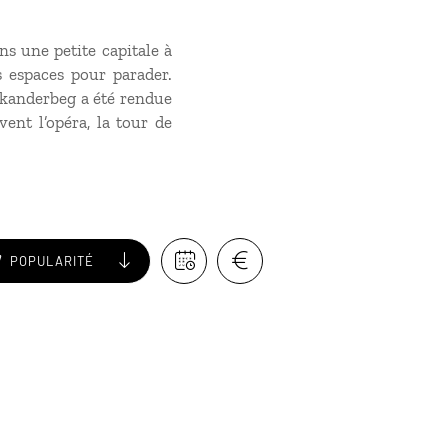
s une petite capitale à
 espaces pour parader.
 Skanderbeg a été rendue
ent l’opéra, la tour de
POPULARITÉ