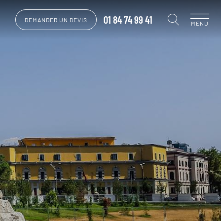
01 84 74 99 41
DEMANDER UN DEVIS
MENU
g