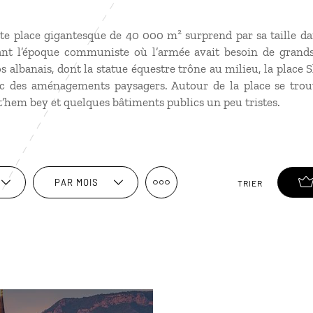
te place gigantesque de 40 000 m² surprend par sa taille dan
lant l’époque communiste où l’armée avait besoin de grands
 albanais, dont la statue équestre trône au milieu, la place
c des aménagements paysagers. Autour de la place se trouv
t’hem bey et quelques bâtiments publics un peu tristes.
PAR MOIS
TRIER