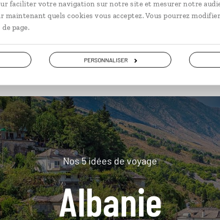
ur faciliter votre navigation sur notre site et mesurer notre audi
ir maintenant quels cookies vous acceptez. Vous pourrez modifier
 de page.
plus loin
PERSONNALISER
Nos 5 idées de voyage
Albanie