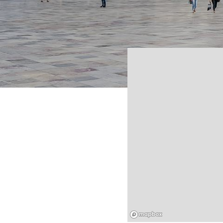
Mapbox