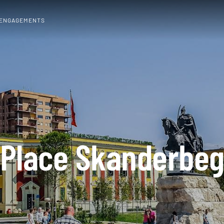
 ENGAGEMENTS
Place Skanderbe