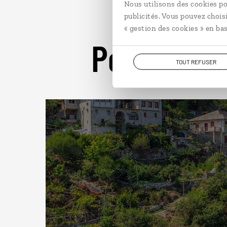
Nous utilisons des cookies po
publicités. Vous pouvez chois
« gestion des cookies » en bas
Pour aller 
TOUT REFUSER