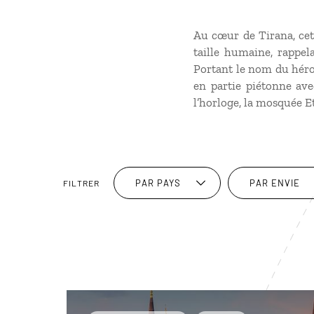
Au cœur de Tirana, cet
taille humaine, rappe
Portant le nom du héros
en partie piétonne ave
l’horloge, la mosquée E
PAR PAYS
PAR ENVIE
FILTRER