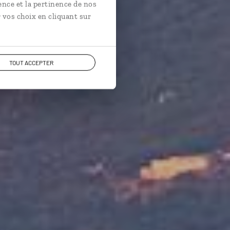
ence et la pertinence de nos
 vos choix en cliquant sur
TOUT ACCEPTER