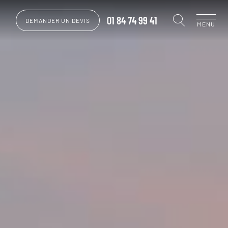
01 84 74 99 41
DEMANDER UN DEVIS
MENU