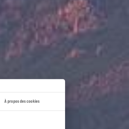
el
À propos des cookies
are.