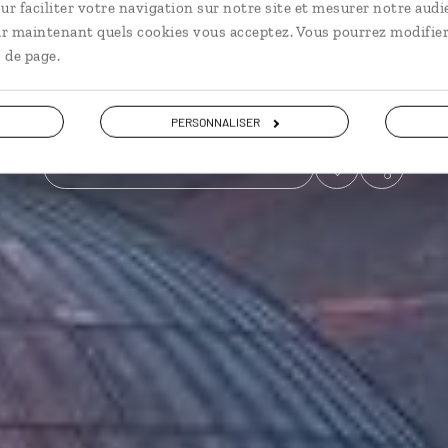
ur faciliter votre navigation sur notre site et mesurer notre audi
ir maintenant quels cookies vous acceptez. Vous pourrez modifier
Voyager à l’essentiel
 de page.
Voir les 11 avis sur les voyages en Albanie
PERSONNALISER
VOIR LA GALERIE PHOTOS