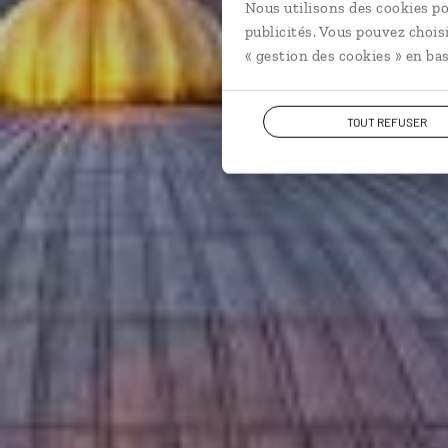
Nous utilisons des cookies po
publicités. Vous pouvez chois
« gestion des cookies » en bas
TOUT REFUSER