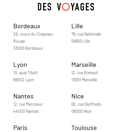
Bordeaux
Lille
26, cours du Chapeau-
76, rue Nationale
Rouge
59800 Lille
33000 Bordeaux
Lyon
Marseille
10, quai Tilsitt
12, rue Breteuil
69002 Lyon
13001 Marseille
Nantes
Nice
12, rue Mercoeur
62, rue Gioffredo
44000 Nantes
06000 Nice
Paris
Toulouse