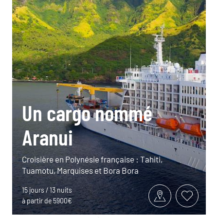
Un cargo nommé
Aranui
Croisière en Polynésie française : Tahiti,
Tuamotu, Marquises et Bora Bora
15 jours / 13 nuits
à partir de 5900€