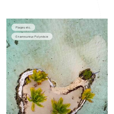
Plages etc.
En amoureux Polynésie