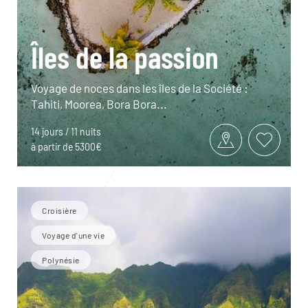
Îles de la passion
Voyage de noces dans les îles de la Société :
Tahiti, Moorea, Bora Bora...
14 jours / 11 nuits
à partir de 5300€
Croisière
Voyage d'une vie
Polynésie