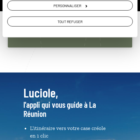
Réunion
PERSONNALISER
01 85 08 23 58
TOUT REFUSER
Du lundi au samedi de 09h30 à 18h30
Luciole,
l'appli qui vous guide à La
Réunion
L’itinéraire vers votre case créole
en 1 clic