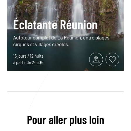
Éclatante Réunion
Autotour complet de La Réunion, entre plages,
cirques et villages créoles.
15 jours / 12 nuits
à partir de 2450€
Pour aller plus loin