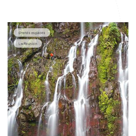
Grands espaces
La Réunion