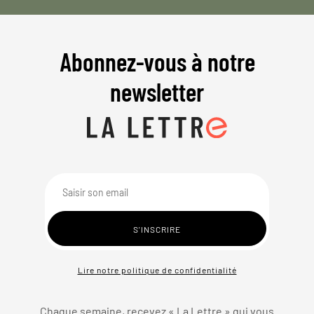
Abonnez-vous à notre
newsletter
Lire notre politique de confidentialité
Chaque semaine, recevez « La Lettre » qui vous