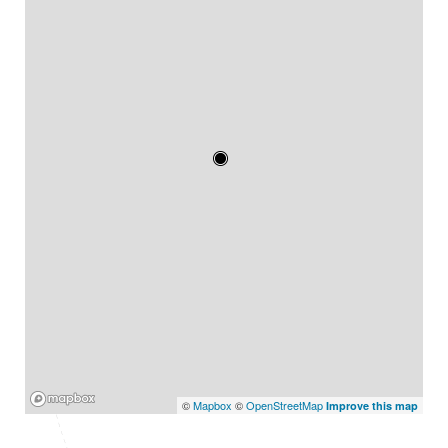
Mapbox
©
Mapbox
©
OpenStreetMap
Improve this map