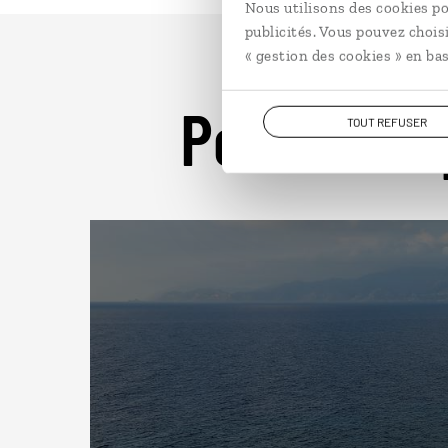
Nous utilisons des cookies po
publicités. Vous pouvez chois
« gestion des cookies » en bas
Pour aller 
TOUT REFUSER