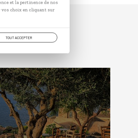
ence et la pertinence de nos
 vos choix en cliquant sur
TOUT ACCEPTER