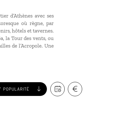
tier d’Athènes avec ses
toresque où règne, par
irs, hôtels et tavernes.
a, la Tour des vents, ou
illes de l’Acropole. Une
POPULARITÉ