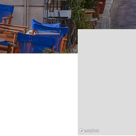
Mapbox