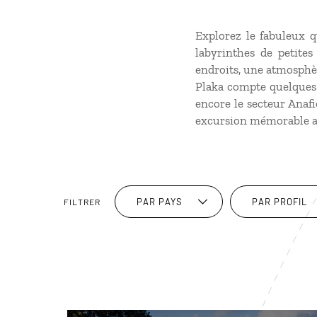
Explorez le fabuleux q
labyrinthes de petite
endroits, une atmosphèr
Plaka compte quelques s
encore le secteur Anafi
excursion mémorable a
PAR PAYS
PAR PROFIL
FILTRER