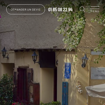
01 85 08 22 94
DEMANDER UN DEVIS
MENU