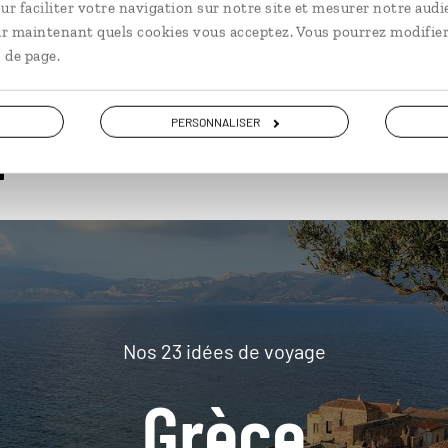
ur faciliter votre navigation sur notre site et mesurer notre audi
ir maintenant quels cookies vous acceptez. Vous pourrez modifier
 de page.
plus loin
PERSONNALISER
Nos 23 idées de voyage
Grèce