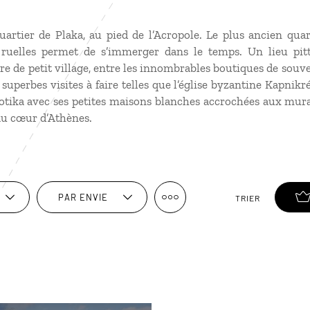
uartier de Plaka, au pied de l’Acropole. Le plus ancien quar
s ruelles permet de s’immerger dans le temps. Un lieu pit
e de petit village, entre les innombrables boutiques de souven
uperbes visites à faire telles que l’église byzantine Kapnikré
otika avec ses petites maisons blanches accrochées aux mura
u cœur d’Athènes.
PAR ENVIE
TRIER