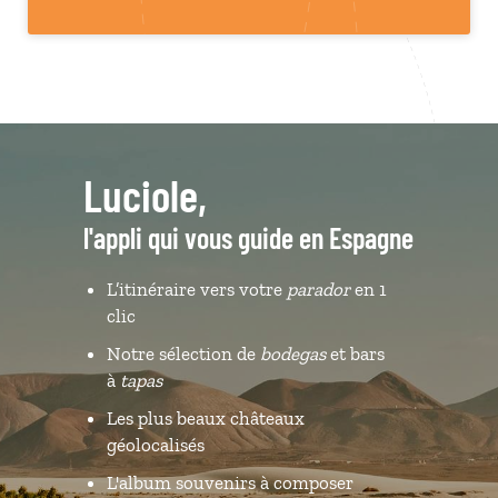
Luciole,
l'appli qui vous guide en Espagne
L’itinéraire vers votre
parador
en 1
clic
Notre sélection de
bodegas
et bars
à
tapas
Les plus beaux châteaux
géolocalisés
L'album souvenirs à composer