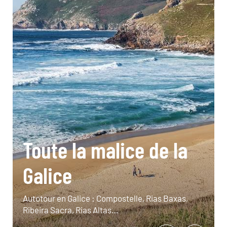
Toute la malice de la
Galice
Autotour en Galice : Compostelle, Rias Baxas,
Ribeira Sacra, Rias Altas…