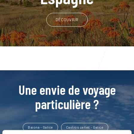
DÉCOUVRIR
Une envie de voyage
particulière ?
Baiona - Galice
Castros celtes - Galice