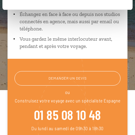
près de vos envies et de la réalité du pays.
Échangez en face à face ou depuis nos studios
connectés en agence, mais aussi par email ou
téléphone.
Vous gardez le même interlocuteur avant,
pendant et après votre voyage.
DEMANDER UN DEVIS
ou
Construisez votre voyage avec un spécialiste Espagne
01 85 08 10 48
Du lundi au samedi de 09h30 à 18h30