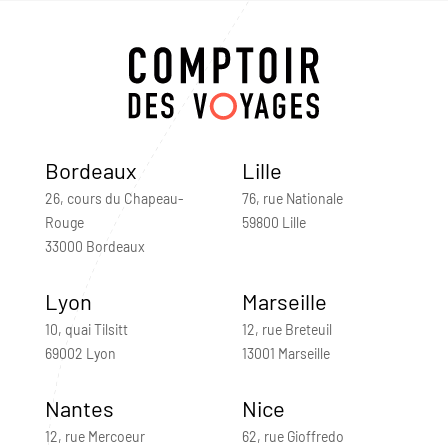
Bordeaux
Lille
26, cours du Chapeau-
76, rue Nationale
Rouge
59800 Lille
33000 Bordeaux
Lyon
Marseille
10, quai Tilsitt
12, rue Breteuil
69002 Lyon
13001 Marseille
Nantes
Nice
12, rue Mercoeur
62, rue Gioffredo