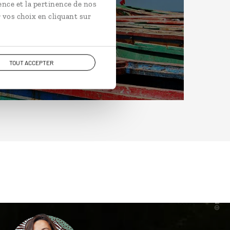
ence et la pertinence de nos
 vos choix en cliquant sur
TOUT ACCEPTER