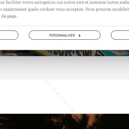
ur faciliter votre navigation sur notre site et mesurer notre audi
ir maintenant quels cookies vous acceptez. Vous pourrez modifier
 de page.
DÉCOUVRIR
PERSONNALISER