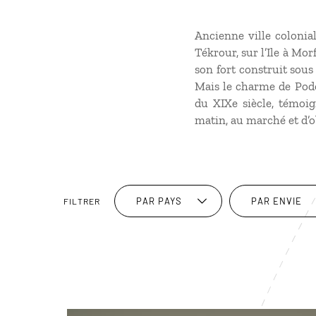
Ancienne ville coloni
Tékrour, sur l’Ile à Mor
son fort construit sous
Mais le charme de Podo
du XIXe siècle, témoig
matin, au marché et d’ob
PAR PAYS
PAR ENVIE
FILTRER