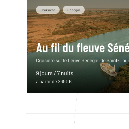
Croisière
Sénégal
Au fil du fleuve Sén
Croisière sur le fleuve Sénégal, de Saint-Loui
9 jours / 7 nuits
à partir de 2650€