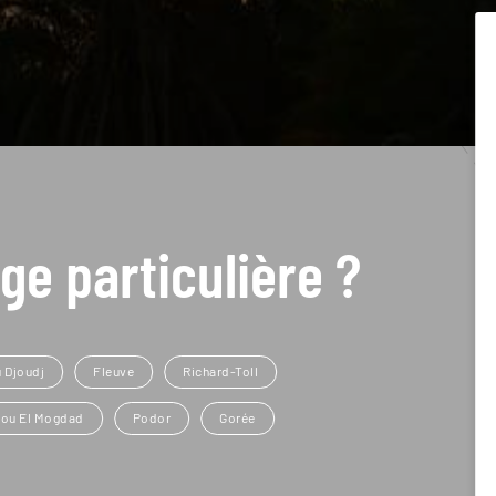
ge particulière ?
u Djoudj
Fleuve
Richard-Toll
ou El Mogdad
Podor
Gorée