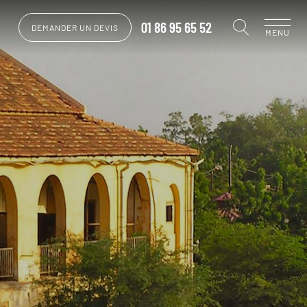
01 86 95 65 52
DEMANDER UN DEVIS
MENU