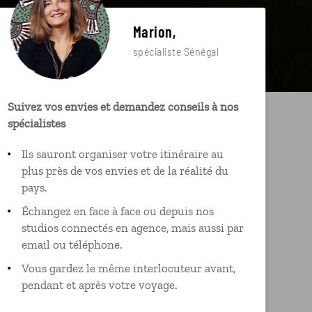
Marion,
spécialiste Sénégal
Suivez vos envies et demandez conseils à nos
spécialistes
Ils sauront organiser votre itinéraire au
plus près de vos envies et de la réalité du
pays.
Échangez en face à face ou depuis nos
studios connectés en agence, mais aussi par
email ou téléphone.
Vous gardez le même interlocuteur avant,
pendant et après votre voyage.