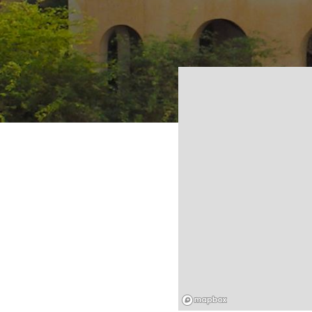
Mapbox