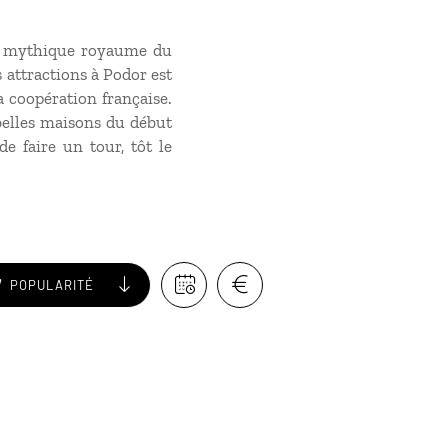
du mythique royaume du
s attractions à Podor est
a coopération française.
belles maisons du début
e faire un tour, tôt le
POPULARITÉ