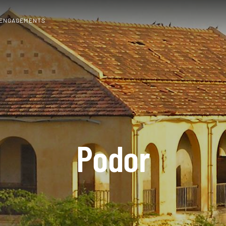
 ENGAGEMENTS
Podor