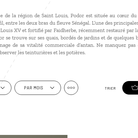
ale de la région de Saint Louis, Podor est située au cœur 
fil, entre les deux bras du fleuve Sénégal. L’une des principale
 Louis XV et fortifié par Faidherbe, récemment restauré par l
r se trouve sur ses quais, bordés de jardins et de quelques 
nage de sa vitalité commerciale d’antan. Ne manquez pas d
server les teinturières et les potières.
PAR MOIS
TRIER