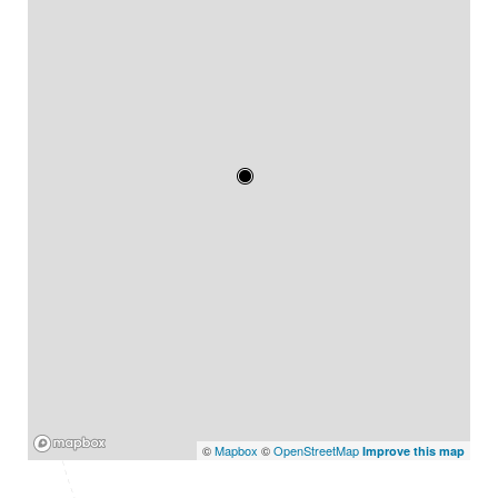
Mapbox
©
Mapbox
©
OpenStreetMap
Improve this map