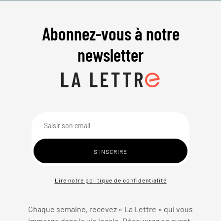
Abonnez-vous à notre
newsletter
Lire notre politique de confidentialité
Chaque semaine, recevez « La Lettre » qui vous
immerge dans la vie locale. Découvrez en avant-