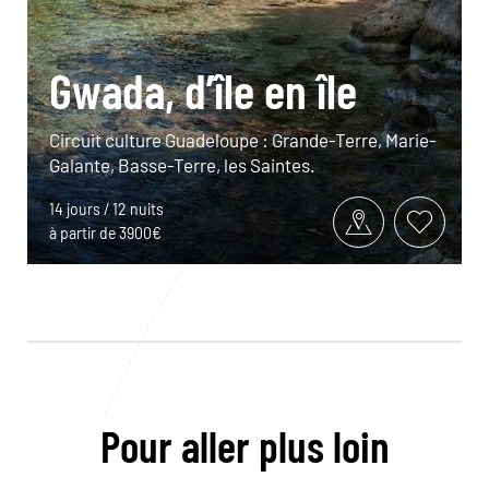
Gwada, d’île en île
Circuit culture Guadeloupe : Grande-Terre, Marie-
Galante, Basse-Terre, les Saintes.
14 jours / 12 nuits
à partir de 3900€
Pour aller plus loin