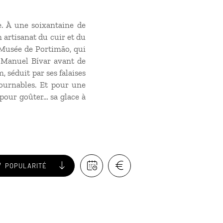
. À une soixantaine de
 artisanat du cuir et du
 Musée de Portimão, qui
s Manuel Bívar avant de
, séduit par ses falaises
tournables. Et pour une
 pour goûter… sa glace à
POPULARITÉ