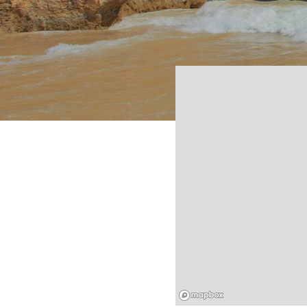
Mapbox