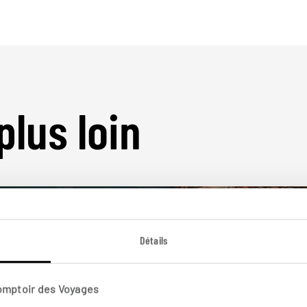
plus loin
Détails
Nos 17 idées de voyage
Comptoir des Voyages