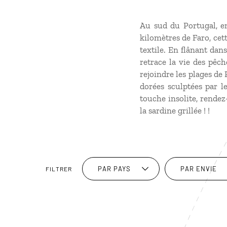
Au sud du Portugal, e
kilomètres de Faro, cet
textile. En flânant dans 
retrace la vie des pêc
rejoindre les plages de 
dorées sculptées par l
touche insolite, rendez
la sardine grillée ! !
PAR PAYS
PAR ENVIE
FILTRER