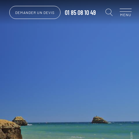
01 85 08 10 49
DEMANDER UN DEVIS
MENU