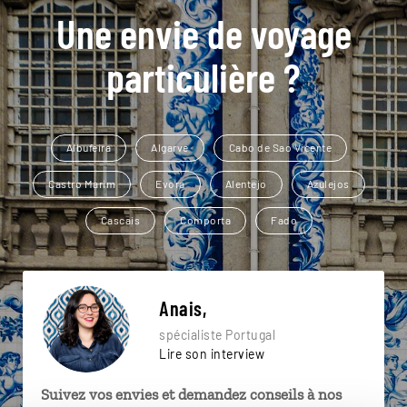
Une envie de voyage
particulière ?
Albufeira
Algarve
Cabo de Sao Vicente
Castro Marim
Evora
Alentejo
Azulejos
Cascais
Comporta
Fado
Anais,
spécialiste Portugal
Lire son interview
Suivez vos envies et demandez conseils à nos