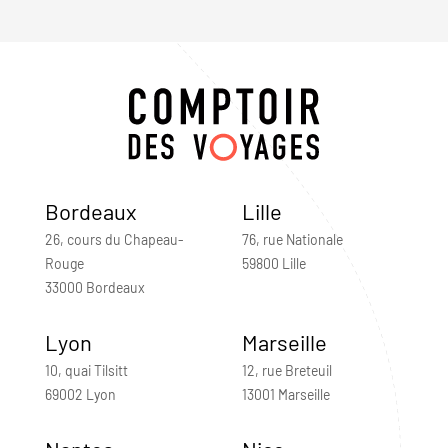
Bordeaux
Lille
26, cours du Chapeau-
76, rue Nationale
Rouge
59800 Lille
33000 Bordeaux
Lyon
Marseille
10, quai Tilsitt
12, rue Breteuil
69002 Lyon
13001 Marseille