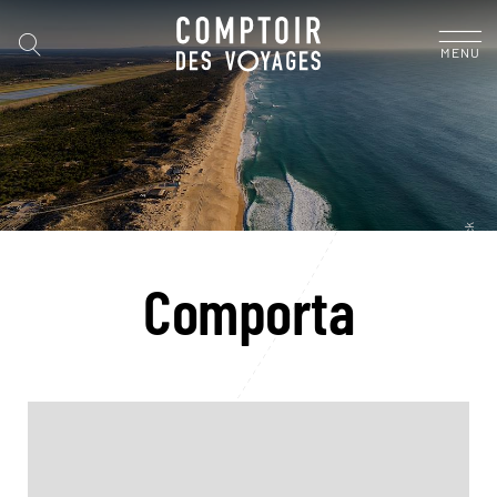
MENU
Comporta