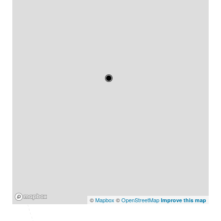
Mapbox
©
Mapbox
©
OpenStreetMap
Improve this map