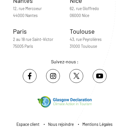
Nantes
Nice
12, rue Mercoeur
62, rue Gioffredo
44000 Nantes
06000 Nice
Paris
Toulouse
2 au 18 rue Saint-Victor
43, rue Peyrolières
75005 Paris
31000 Toulouse
Suivez-nous :
Espace client
Nous rejoindre
Mentions Légales