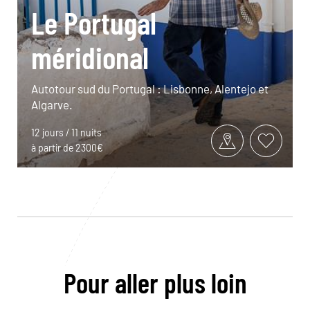
Le Portugal
méridional
Autotour sud du Portugal : Lisbonne, Alentejo et
Algarve.
12 jours / 11 nuits
à partir de 2300€
Pour aller plus loin