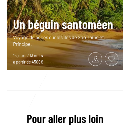
Un béguin santoméen
Voyage de noces sur les îles de São Tomé et
Príncipe.
15 jours / 13 nuits
à partir de 4500€
Pour aller plus loin