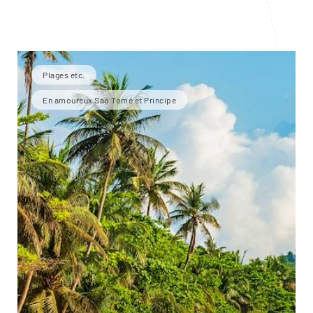
Plages etc.
En amoureux Sao Tomé et Principe