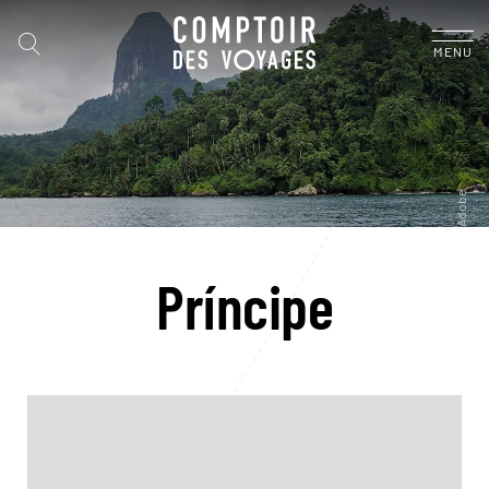
MENU
Príncipe