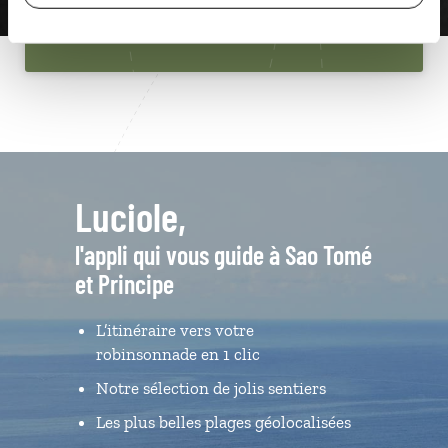
Du lundi au samedi de 09h30 à 18h30
Luciole,
l'appli qui vous guide à Sao Tomé
et Principe
L’itinéraire vers votre
robinsonnade en 1 clic
Notre sélection de jolis sentiers
Les plus belles plages géolocalisées