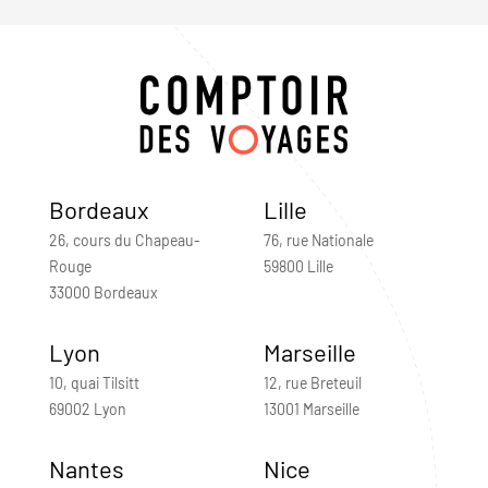
Bordeaux
Lille
26, cours du Chapeau-
76, rue Nationale
Rouge
59800 Lille
33000 Bordeaux
Lyon
Marseille
10, quai Tilsitt
12, rue Breteuil
69002 Lyon
13001 Marseille
Nantes
Nice