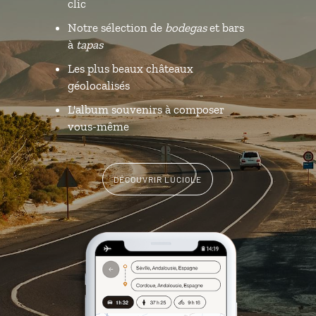
clic
Notre sélection de
bodegas
et bars
à
tapas
Les plus beaux châteaux
géolocalisés
L'album souvenirs à composer
vous-même
DÉCOUVRIR LUCIOLE