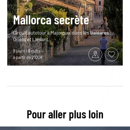
Mallorca secrète
Circuit autotour à Majorque, dans les Baléares :
Orient et Llevant.
9 jours / 8 nuits
à partir de 2100€
Pour aller plus loin