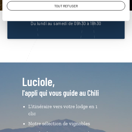
01 86 95 65 09
TOUT REFUSER
Du lundi au samedi de 09h30 à 18h30
Luciole,
l'appli qui vous guide au Chili
L’itinéraire vers votre lodge en 1
clic
Notre sélection de vignobles