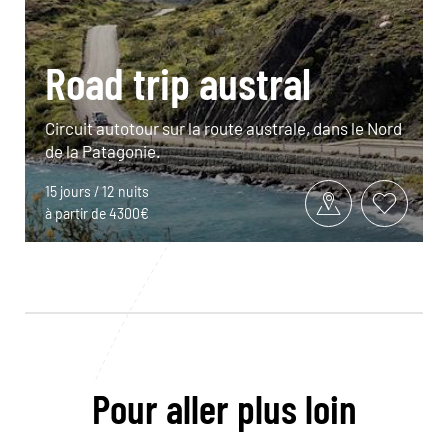
Road trip austral
Circuit autotour sur la route australe, dans le Nord
de la Patagonie.
15 jours / 12 nuits
à partir de 4300€
Pour aller plus loin