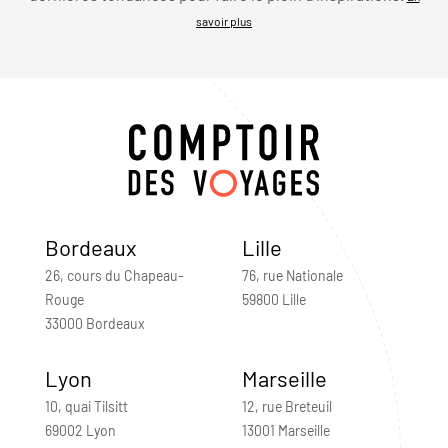
savoir plus
Bordeaux
Lille
26, cours du Chapeau-
76, rue Nationale
Rouge
59800 Lille
33000 Bordeaux
Lyon
Marseille
10, quai Tilsitt
12, rue Breteuil
69002 Lyon
13001 Marseille