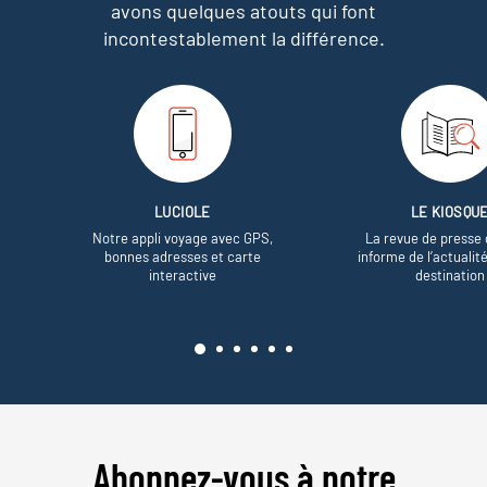
avons quelques atouts qui font
incontestablement la différence.
LUCIOLE
LE KIOSQU
Notre appli voyage avec GPS,
La revue de presse 
bonnes adresses et carte
informe de l’actualit
interactive
destination
Abonnez-vous à notre