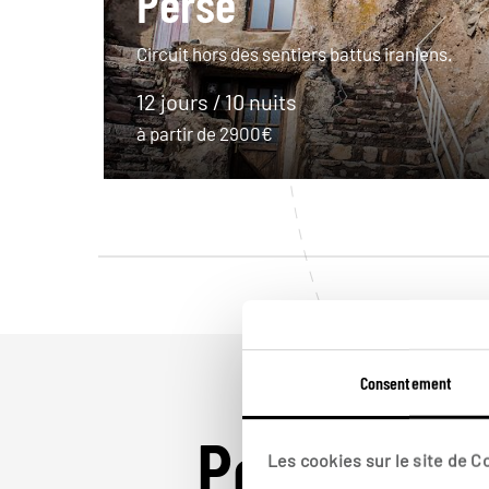
Perse
Circuit hors des sentiers battus iraniens.
12 jours / 10 nuits
à partir de 2900€
Consentement
Pour aller 
Les cookies sur le site de 