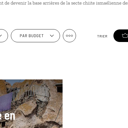
t de devenir la base arrières de la secte chiite ismaélienne de
PAR BUDGET
TRIER
e en