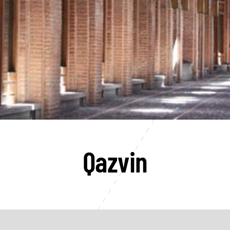
Qazvin