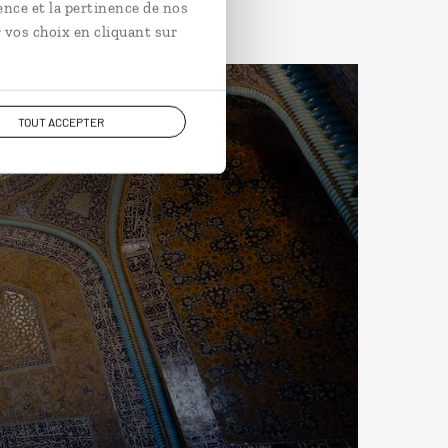
ence et la pertinence de nos
 vos choix en cliquant sur
TOUT ACCEPTER