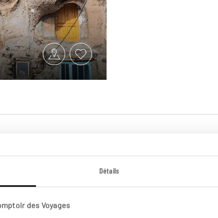
Détails
plus loin
Comptoir des Voyages