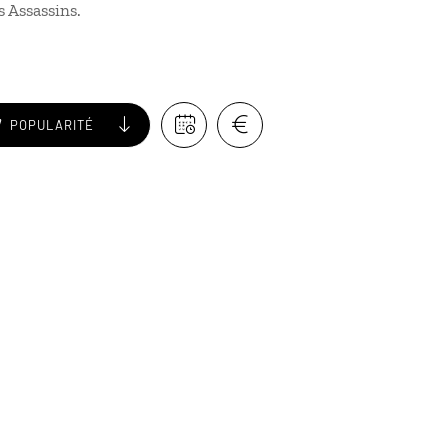
s Assassins.
POPULARITÉ