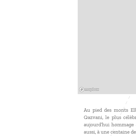
Mapbox
Au pied des monts Elbo
Qazvani, le plus célèb
aujourd’hui hommage à
aussi, à une centaine d