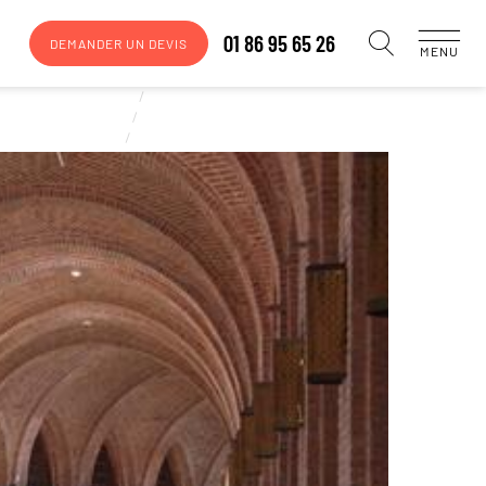
01 86 95 65 26
DEMANDER UN DEVIS
MENU