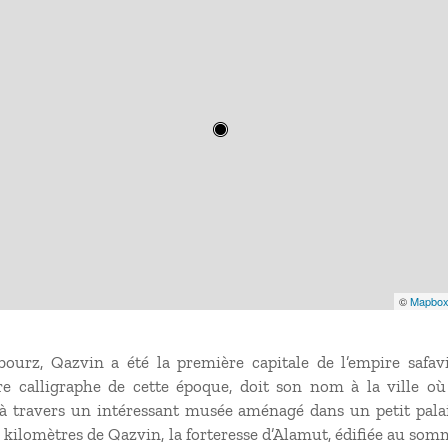
©
Mapbo
urz, Qazvin a été la première capitale de l’empire safavi
re calligraphe de cette époque, doit son nom à la ville où 
 travers un intéressant musée aménagé dans un petit palais
e kilomètres de Qazvin, la forteresse d’Alamut, édifiée au s