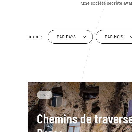
une société secrète avan
PAR PAYS
PAR MOIS
FILTRER
Iran
Chemins de travers