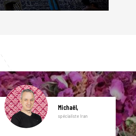
Michaël,
spécialiste Iran