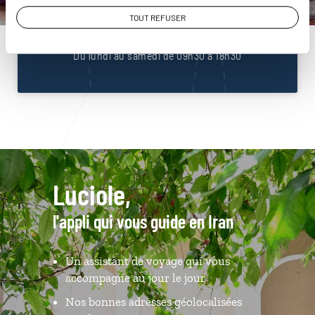
01 86 95 65 26
TOUT REFUSER
Du lundi au samedi de 09h30 à 18h30
Luciole,
l'appli qui vous guide en Iran
Un assistant de voyage qui vous
accompagne au jour le jour
Nos bonnes adresses géolocalisées