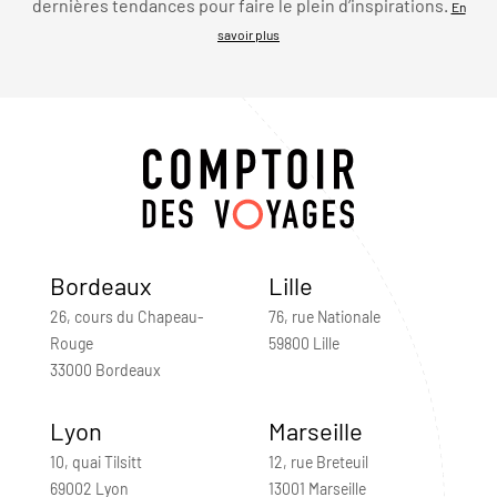
dernières tendances pour faire le plein d’inspirations.
En
savoir plus
Bordeaux
Lille
26, cours du Chapeau-
76, rue Nationale
Rouge
59800 Lille
33000 Bordeaux
Lyon
Marseille
10, quai Tilsitt
12, rue Breteuil
69002 Lyon
13001 Marseille