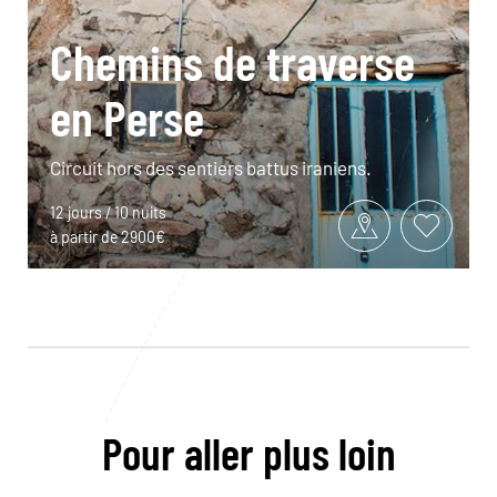
Chemins de traverse
en Perse
Circuit hors des sentiers battus iraniens.
12 jours / 10 nuits
à partir de 2900€
Pour aller plus loin