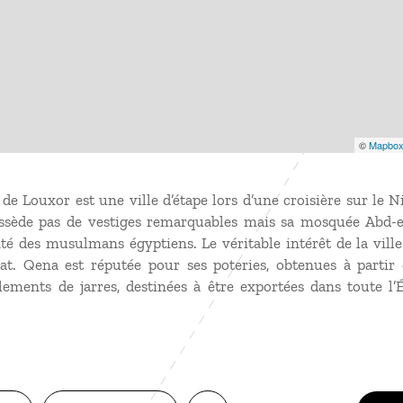
©
Mapbo
e Louxor est une ville d’étape lors d’une croisière sur le 
sède pas de vestiges remarquables mais sa mosquée Abd-e
nté des musulmans égyptiens. Le véritable intérêt de la vil
at. Qena est réputée pour ses poteries, obtenues à partir d
ements de jarres, destinées à être exportées dans toute l