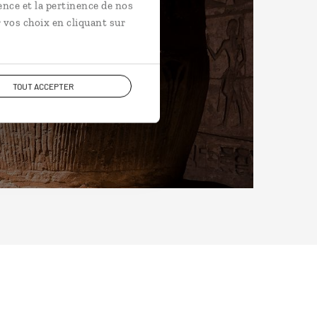
ence et la pertinence de nos
 vos choix en cliquant sur
TOUT ACCEPTER