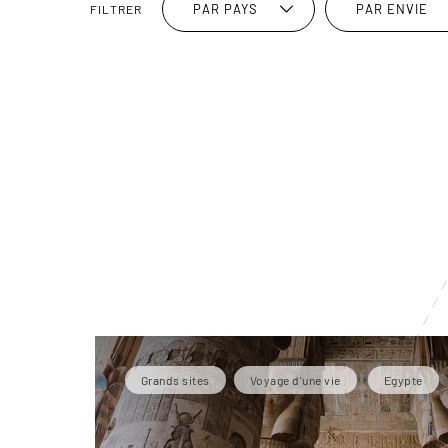
PAR PAYS
PAR ENVIE
FILTRER
Grands sites
Voyage d'une vie
Egypte