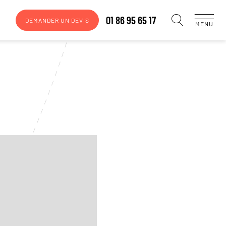
01 86 95 65 17
DEMANDER UN DEVIS
MENU