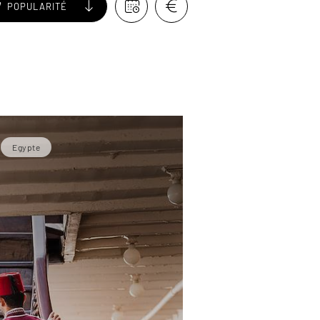
POPULARITÉ
Egypte