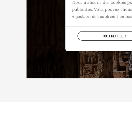
Nous utilisons des cookies po
publicités. Vous pouvez chois
« gestion des cookies » en bas
TOUT REFUSER