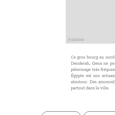
Mapbox
Ce gros bourg au nord d
Denderah, Qena ne pos
pèlerinage très fréque
Égypte
est son artisan
alentour. Des amoncell
partout dans la ville.