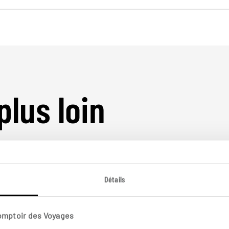
plus loin
Détails
Comptoir des Voyages
Nos 12 idées de voyage