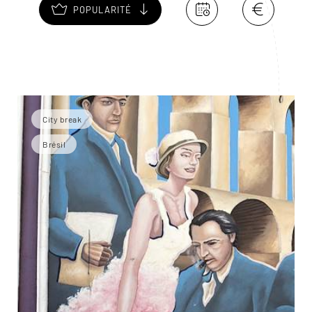
POPULARITÉ
City break
Brésil