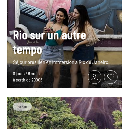
Rio sur un autre
tempo
Séjour brésilien en immersion à Rio de Janeiro.
8 jours / 6 nuits
à partir de 2900€
Brésil