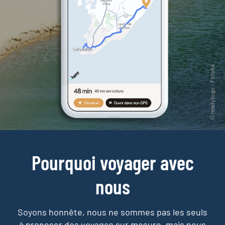
Pourquoi voyager avec
nous
Soyons honnête, nous ne sommes pas les seuls
à proposer des voyages sur mesure,
mais nous