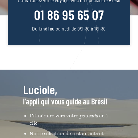
Construisez votre voyage avec un spécialiste Brésil
01 86 95 65 07
Du lundi au samedi de 09h30 à 18h30
Luciole,
l'appli qui vous guide au Brésil
L’itinéraire vers votre
pousada
en 1
clic
Notre sélection de restaurants et