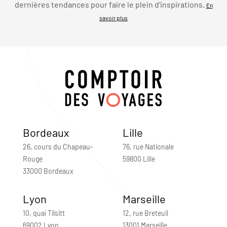
dernières tendances pour faire le plein d’inspirations.
En
savoir plus
Bordeaux
Lille
26, cours du Chapeau-
76, rue Nationale
Rouge
59800 Lille
33000 Bordeaux
Lyon
Marseille
10, quai Tilsitt
12, rue Breteuil
69002 Lyon
13001 Marseille