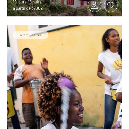
10 jours / 8 nuits
à partir de 3200€
En famille Brésil