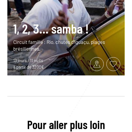
1, 2, 3… samba !
Circuit famille : Rio, chutes d’Iguaçu, plages
brésiliennes.
13 jours / 11 nuits
à partir de 3200€
Pour aller plus loin