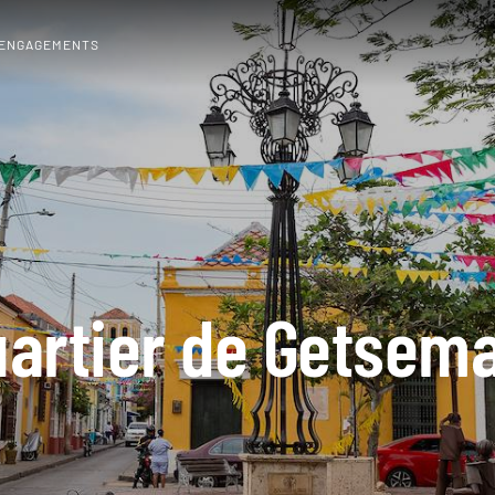
 ENGAGEMENTS
artier de Getsem