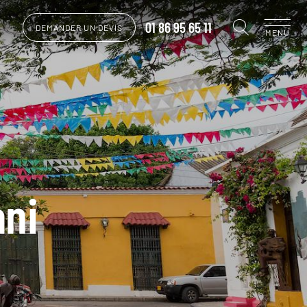
01 86 95 65 11
DEMANDER UN DEVIS
MENU
ani