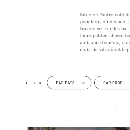
Situé de l'autre côté 
populaire, où vivaient l
travers ses ruelles bar
leurs petites charrett
ambiance bohème, nonch
clubs de salsa, dont le 
PAR PAYS
PAR PROFIL
FILTRER