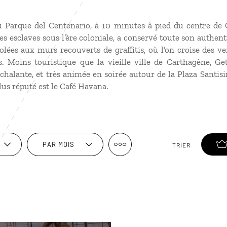
du Parque del Centenario, à 10 minutes à pied du centre de 
es esclaves sous l’ère coloniale, a conservé toute son authentic
iolées aux murs recouverts de graffitis, où l’on croise des
es. Moins touristique que la vieille ville de Carthagène, G
alante, et très animée en soirée autour de la Plaza Santisi
plus réputé est le Café Havana.
PAR MOIS
TRIER