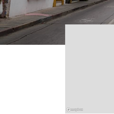
Mapbox