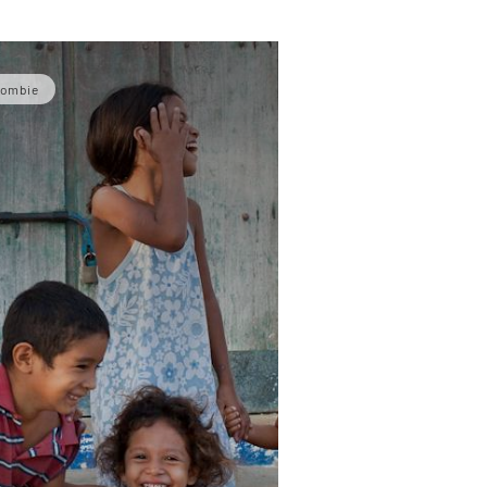
olombie