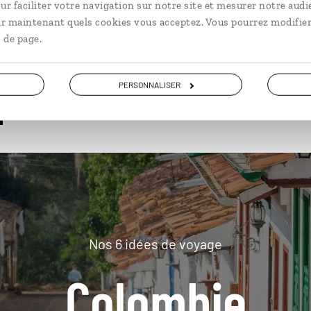
ur faciliter votre navigation sur notre site et mesurer notre audi
ir maintenant quels cookies vous acceptez. Vous pourrez modifier
 de page.
plus loin
PERSONNALISER
Nos 6 idées de voyage
Colombie