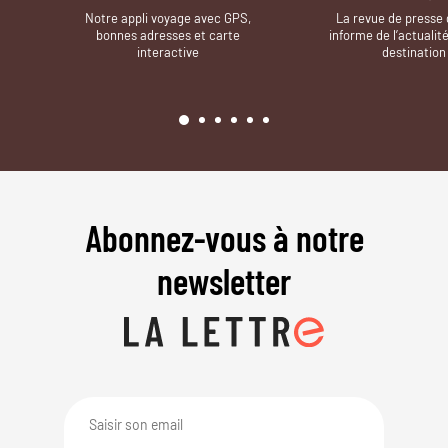
Notre appli voyage avec GPS,
La revue de presse 
bonnes adresses et carte
informe de l’actualit
interactive
destination
Abonnez-vous à notre
newsletter