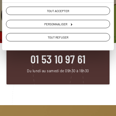
TOUT ACCEPTER
DEMANDER UN DEVIS
PERSONNALISER
ou
TOUT REFUSER
Construisez votre voyage avec un spécialiste Afrique
du Sud
01 53 10 97 61
Du lundi au samedi de 09h30 à 18h30