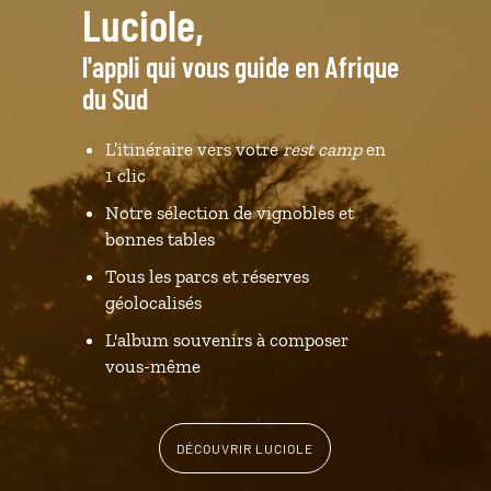
Luciole,
l'appli qui vous guide en Afrique
du Sud
L’itinéraire vers votre
rest camp
en
1 clic
Notre sélection de vignobles et
bonnes tables
Tous les parcs et réserves
géolocalisés
L'album souvenirs à composer
vous-même
DÉCOUVRIR LUCIOLE