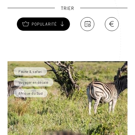
TRIER
POPULARITÉ
Faune & safari
Voyager en décalé
Afrique du Sud