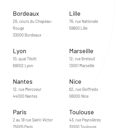
Bordeaux
Lille
26, cours du Chapeau-
76, rue Nationale
Rouge
59800 Lille
33000 Bordeaux
Lyon
Marseille
10, quai Tilsitt
12, rue Breteuil
69002 Lyon
13001 Marseille
Nantes
Nice
12, rue Mercoeur
62, rue Gioffredo
44000 Nantes
06000 Nice
Paris
Toulouse
2 au 18 rue Saint-Victor
43, rue Peyrolières
75005 Paris
31000 Toulouse