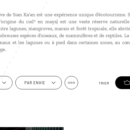
ve de Sian Ka’an est une expérience unique d’écotourisme. S
l’origine du ciel" en maya) est une vaste réserve naturell
tre lagunes, mangroves, marais et forêt tropicale, elle abrit
mbreuses espèces d’oiseaux, de mammifères et de reptiles. L
canaux et les lagunes ou à pied dans certaines zones, au c
ge.
PAR ENVIE
TRIER