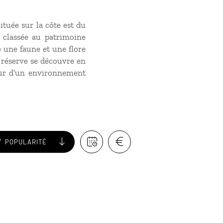
ituée sur la côte est du
e classée au patrimoine
e une faune et une flore
a réserve se découvre en
œur d’un environnement
POPULARITÉ