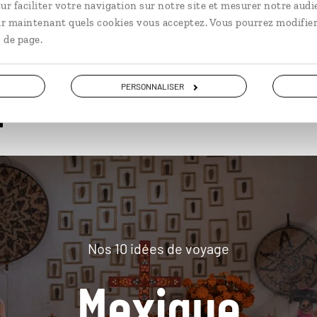
ur faciliter votre navigation sur notre site et mesurer notre audi
ir maintenant quels cookies vous acceptez. Vous pourrez modifier
 de page.
plus loin
PERSONNALISER
Nos 10 idées de voyage
Mexique