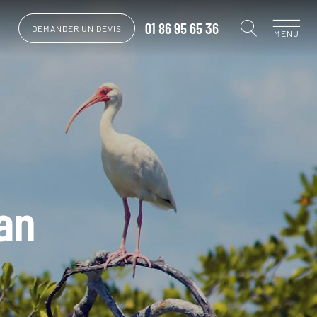
01 86 95 65 36
DEMANDER UN DEVIS
MENU
an