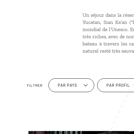
Un séjour dans la réser
Yucatan, Sian Ka’an ("
mondial de l’Unesco. En
très riches, avec de no
bateau à travers les 
naturel resté très sauva
PAR PAYS
PAR PROFIL
FILTRER