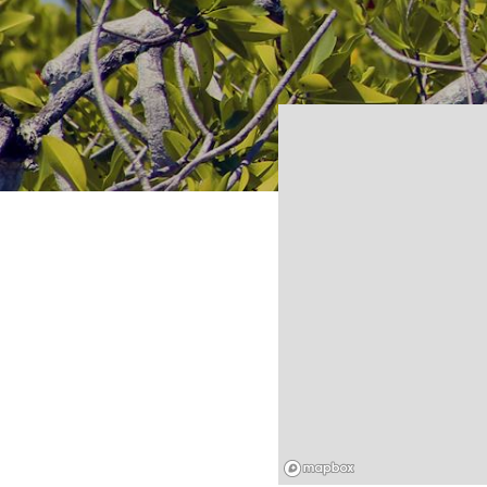
Mapbox