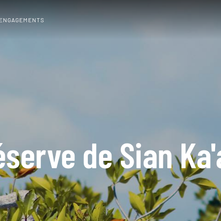
 ENGAGEMENTS
éserve de Sian Ka'