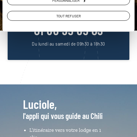
PERSONNALISER
ou
Construisez votre voyage avec un spécialiste Chili
TOUT REFUSER
01 86 95 65 09
Du lundi au samedi de 09h30 à 18h30
Luciole,
l'appli qui vous guide au Chili
L’itinéraire vers votre lodge en 1