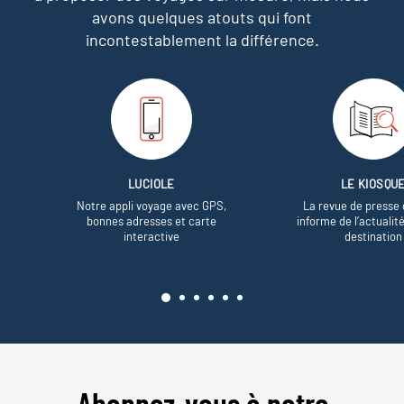
avons quelques atouts qui font
incontestablement la différence.
LUCIOLE
LE KIOSQU
Notre appli voyage avec GPS,
La revue de presse 
bonnes adresses et carte
informe de l’actualit
interactive
destination
Abonnez-vous à notre