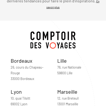
dernières tendances pour faire le plein d’inspirations.
En
savoir plus
Bordeaux
Lille
26, cours du Chapeau-
76, rue Nationale
Rouge
59800 Lille
33000 Bordeaux
Lyon
Marseille
10, quai Tilsitt
12, rue Breteuil
69002 Lyon
13001 Marseille