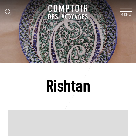
MENU
Rishtan