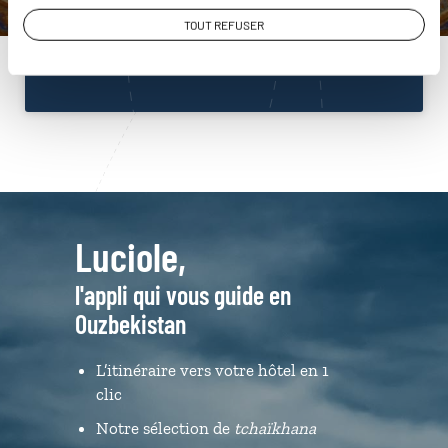
01 86 95 65 55
TOUT REFUSER
Du lundi au samedi de 09h30 à 18h30
Luciole,
l'appli qui vous guide en
Ouzbekistan
L’itinéraire vers votre hôtel en 1
clic
Notre sélection de
tchaïkhana