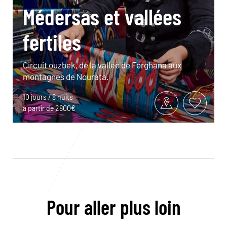
Médersas et vallées
fertiles
Circuit ouzbek, de la vallée de Ferghana aux
montagnes de Nourata.
10 jours / 8 nuits
à partir de 2800€
Pour aller plus loin