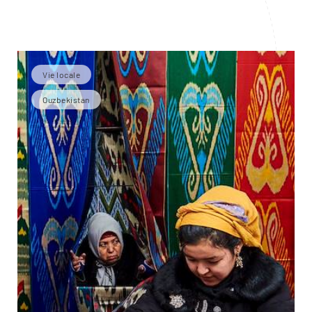
Vie locale
Ouzbekistan