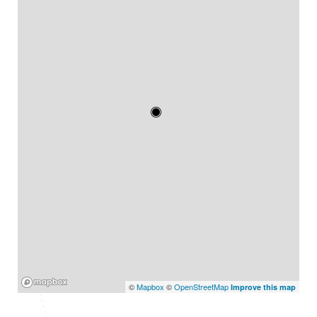
Mapbox
©
Mapbox
©
OpenStreetMap
Improve this map