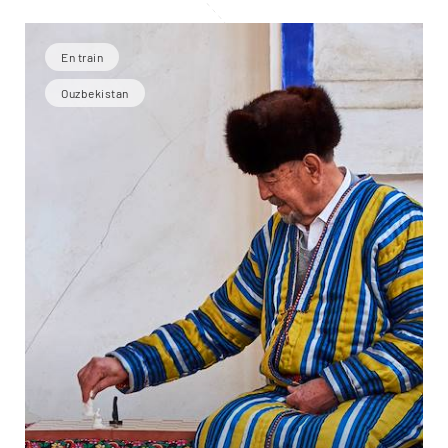
En train
Ouzbekistan