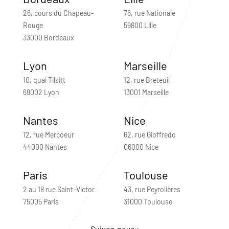
26, cours du Chapeau-
76, rue Nationale
Rouge
59800 Lille
33000 Bordeaux
Lyon
Marseille
10, quai Tilsitt
12, rue Breteuil
69002 Lyon
13001 Marseille
Nantes
Nice
12, rue Mercoeur
62, rue Gioffredo
44000 Nantes
06000 Nice
Paris
Toulouse
2 au 18 rue Saint-Victor
43, rue Peyrolières
75005 Paris
31000 Toulouse
Suivez-nous :