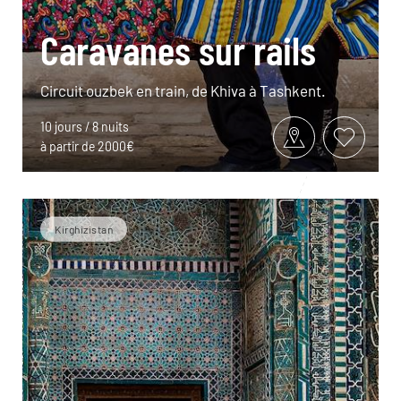
Caravanes sur rails
Circuit ouzbek en train, de Khiva à Tashkent.
10 jours / 8 nuits
à partir de 2000€
Kirghizistan