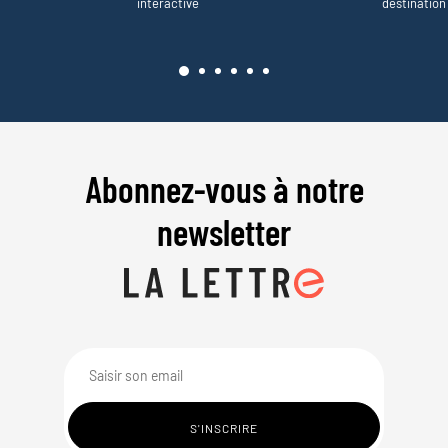
interactive
destination
Abonnez-vous à notre
newsletter