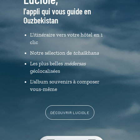
l'appli qui vous guide en
Ouzbekistan
L’itinéraire vers votre hôtel en 1
clic
Notre sélection de
tchaïkhana
Les plus belles
médersas
géolocalisées
L'album souvenirs à composer
vous-même
DÉCOUVRIR LUCIOLE