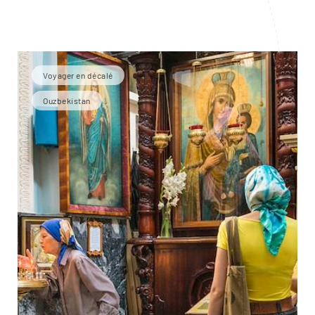
Voyager en décalé
Ouzbekistan