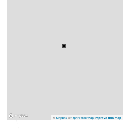
Mapbox
©
Mapbox
©
OpenStreetMap
Improve this map