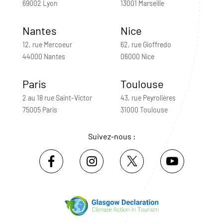
69002 Lyon
13001 Marseille
Nantes
Nice
12, rue Mercoeur
62, rue Gioffredo
44000 Nantes
06000 Nice
Paris
Toulouse
2 au 18 rue Saint-Victor
43, rue Peyrolières
75005 Paris
31000 Toulouse
Suivez-nous :