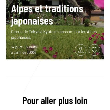
Alpes et traditions
japonaises
Circuit de Tokyo à Kyoto en passant par les Alpes
japonaises.
14 jours / 12 nuits
à partir de 3500€
Pour aller plus loin