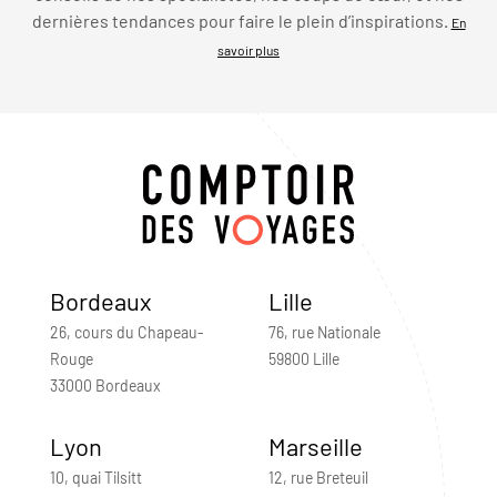
dernières tendances pour faire le plein d’inspirations.
En
savoir plus
Bordeaux
Lille
26, cours du Chapeau-
76, rue Nationale
Rouge
59800 Lille
33000 Bordeaux
Lyon
Marseille
10, quai Tilsitt
12, rue Breteuil