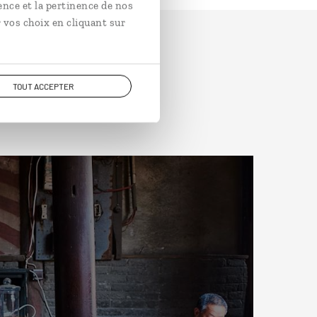
ence et la pertinence de nos
 vos choix en cliquant sur
TOUT ACCEPTER