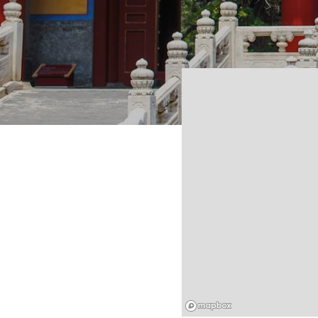
Mapbox