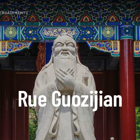
 ENGAGEMENTS
Rue Guozijian