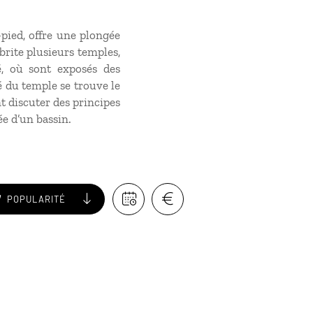
-pied, offre une plongée
brite plusieurs temples,
é, où sont exposés des
é du temple se trouve le
t discuter des principes
ée d’un bassin.
POPULARITÉ