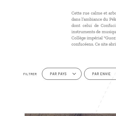
Cette rue calme et arbo
dans l’ambiance du Péki
dont celui de Confuci
instruments de musique 
Collège impérial "Guozi
confucéens. Ce site abri
PAR PAYS
PAR ENVIE
FILTRER