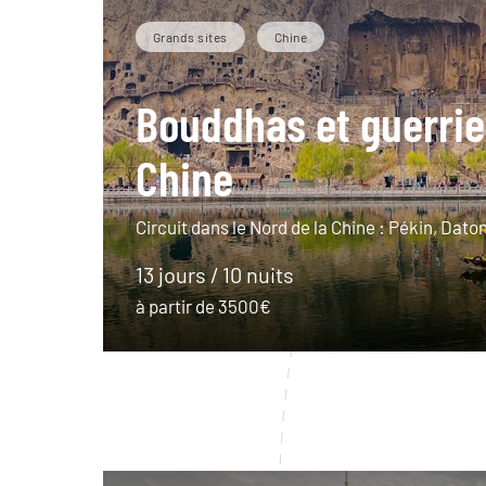
Grands sites
Chine
Bouddhas et guerrie
Chine
Circuit dans le Nord de la Chine : Pékin, Daton
13 jours / 10 nuits
à partir de 3500€