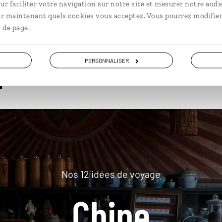
ur faciliter votre navigation sur notre site et mesurer notre audi
ir maintenant quels cookies vous acceptez. Vous pourrez modifier
 de page.
plus loin
PERSONNALISER
Nos 12 idées de voyage
Chine