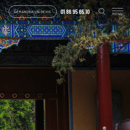
01 86 95 65 10
DEMANDER UN DEVIS
MENU