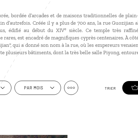
rée, bordée d’arcades et de maisons traditionnelles de plain
n d’autrefois. Créée il y a plus de 700 ans, la rue Guozijian a
e
us, édifié au début du XIV
siècle. Ce temple très raffin
rares, est encadré de magnifiques cyprès centenaires. À côt
jian", qui a donné son nom à la rue, où les empereurs venaien
te plusieurs bâtiments, dont la très belle salle Piyong, entour
PAR MOIS
TRIER