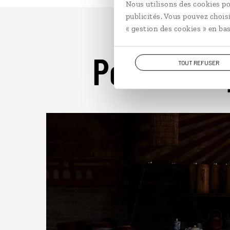
Nous utilisons des cookies po
publicités. Vous pouvez chois
« gestion des cookies » en bas
Pour aller 
TOUT REFUSER