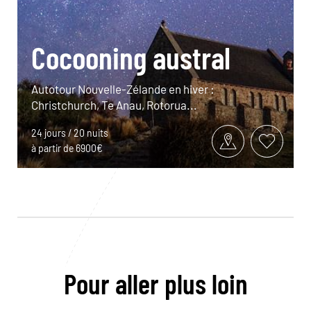
Cocooning austral
Autotour Nouvelle-Zélande en hiver :
Christchurch, Te Anau, Rotorua...
24 jours / 20 nuits
à partir de 6900€
Pour aller plus loin