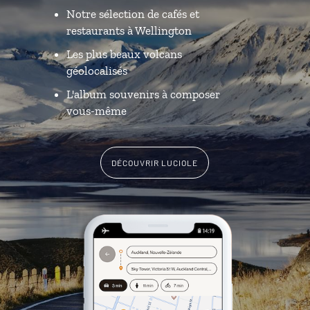
Notre sélection de cafés et
restaurants à Wellington
Les plus beaux volcans
géolocalisés
L'album souvenirs à composer
vous-même
DÉCOUVRIR LUCIOLE