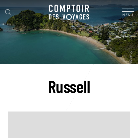
MENU
Russell