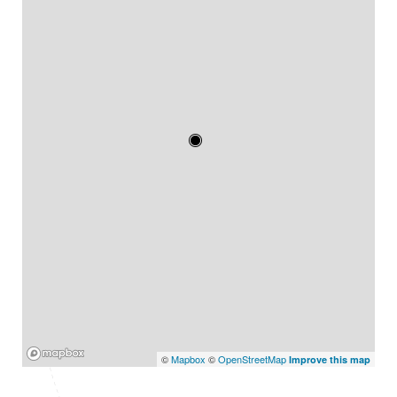
Mapbox
©
Mapbox
©
OpenStreetMap
Improve this map