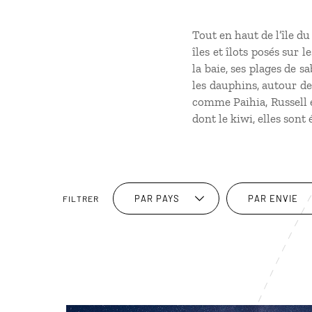
Tout en haut de l’île du
îles et îlots posés sur
la baie, ses plages de s
les dauphins, autour de 
comme Paihia, Russell 
dont le kiwi, elles sont
PAR PAYS
PAR ENVIE
FILTRER