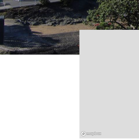
Mapbox