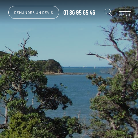
01 86 95 65 46
DEMANDER UN DEVIS
MENU