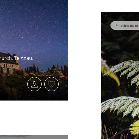
Peuples du 
hurch, Te Anau,