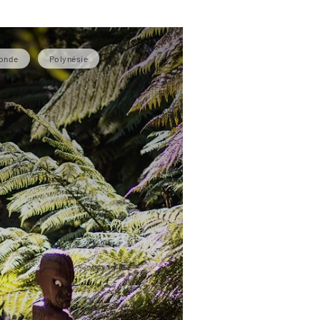
monde
Polynésie