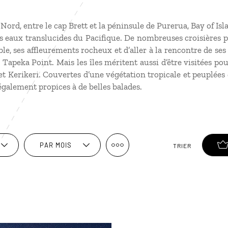
 Nord, entre le cap Brett et la péninsule de Purerua, Bay of I
 les eaux translucides du Pacifique. De nombreuses croisières
able, ses affleurements rocheux et d’aller à la rencontre de ses
Tapeka Point. Mais les îles méritent aussi d’être visitées pou
et Kerikeri. Couvertes d’une végétation tropicale et peuplée
 également propices à de belles balades.
PAR MOIS
TRIER