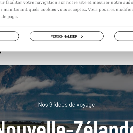
ur faciliter votre navigation sur notre site et mesurer notre audi
ir maintenant quels cookies vous acceptez. Vous pourrez modifier
 de page.
plus loin
PERSONNALISER
Nos 9 idées de voyage
Nouvelle-Zéland