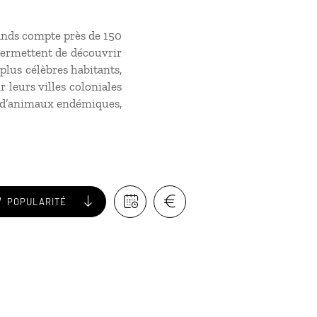
slands compte près de 150
 permettent de découvrir
 plus célèbres habitants,
r leurs villes coloniales
s d’animaux endémiques,
POPULARITÉ