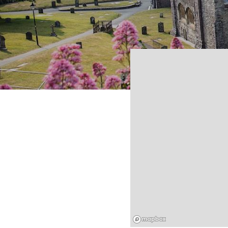
Mapbox