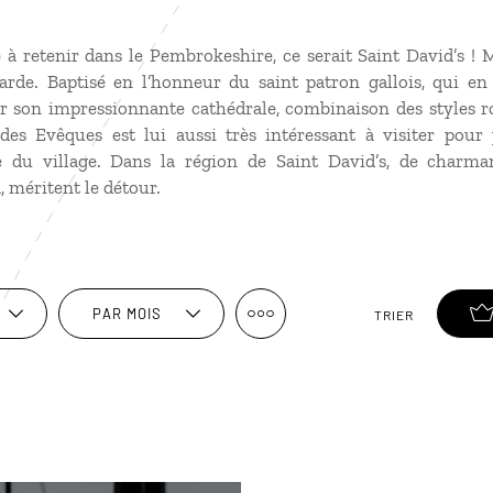
e à retenir dans le Pembrokeshire, ce serait Saint David’s ! Ma
arde. Baptisé en l’honneur du saint patron gallois, qui en 
ur son impressionnante cathédrale, combinaison des styles 
 des Evêques est lui aussi très intéressant à visiter pou
se du village. Dans la région de Saint David’s, de charm
 méritent le détour.
PAR MOIS
TRIER