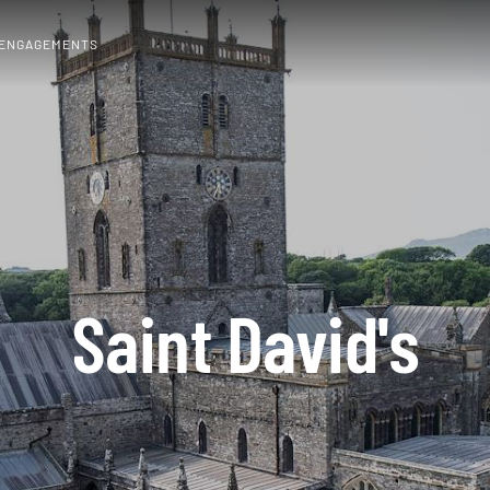
 ENGAGEMENTS
Saint David's