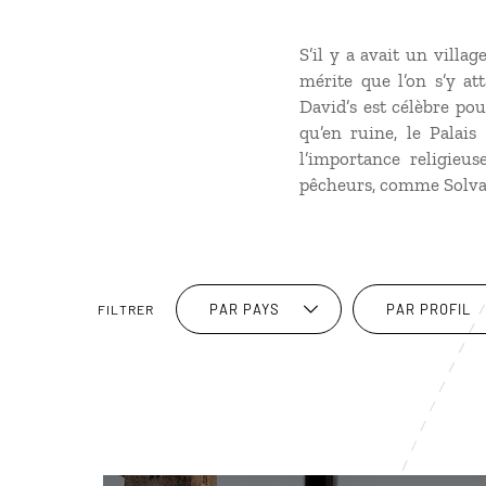
S’il y a avait un villag
mérite que l’on s’y att
David’s est célèbre po
qu’en ruine, le Palais
l’importance religieu
pêcheurs, comme Solva,
PAR PAYS
PAR PROFIL
FILTRER