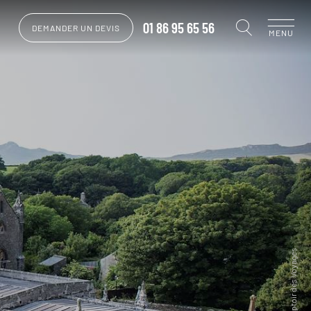
01 86 95 65 56
DEMANDER UN DEVIS
MENU