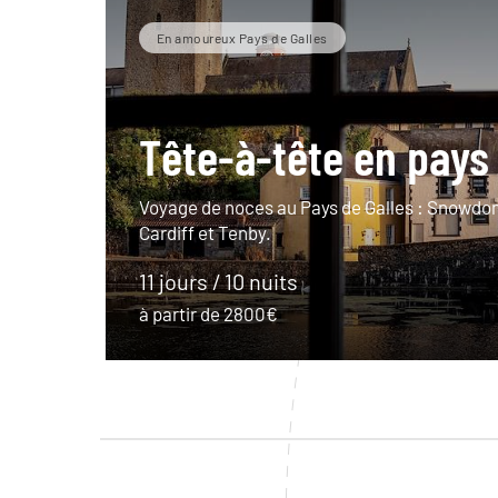
En amoureux Pays de Galles
Tête-à-tête en pays 
Voyage de noces au Pays de Galles : Snowdoni
Cardiff et Tenby.
11 jours / 10 nuits
à partir de 2800€