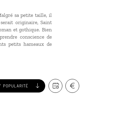
lgré sa petite taille, il
serait originaire, Saint
roman et gothique. Bien
r prendre conscience de
ants petits hameaux de
POPULARITÉ