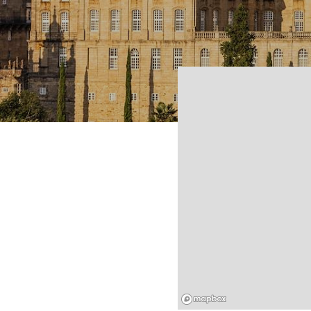
Mapbox