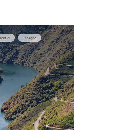
sentiel
Espagne