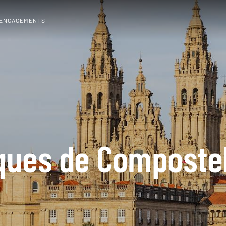
 ENGAGEMENTS
ques de Compostell