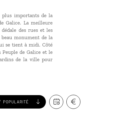
 plus importants de la
de Galice. La meilleure
dédale des rues et les
lus beau monument de la
ui se tient à midi. Côté
 Peuple de Galice et le
rdins de la ville pour
POPULARITÉ