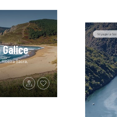
Voyager à l’es
 Galice
 Ribeira Sacra,