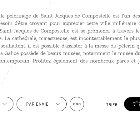
le pèlerinage de Saint-Jacques-de-Compostelle est l’un des
esoin d’être croyant pour apprécier cette ville millénaire 
Saint-Jacques-de-Compostelle est se promener à travers le 
ille. La cathédrale, majestueuse, est incontestablement le p
 souhaitent, il est possible d'assister à la messe du pèlerin q
e la Galice possède de beaux musées, notamment le musée du
 contemporain. Profitez également des nombreux parcs et ja
PAR ENVIE
TRIER