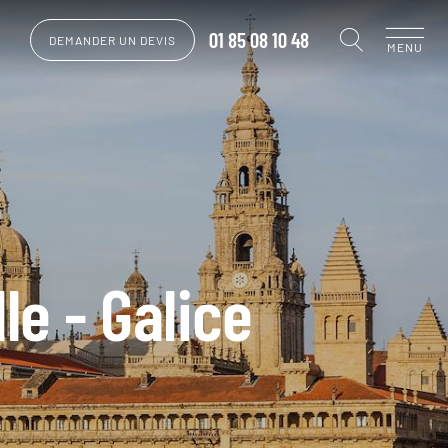
01 85 08 10 48
DEMANDER UN DEVIS
MENU
e - Galice