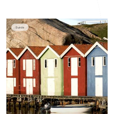
Suède