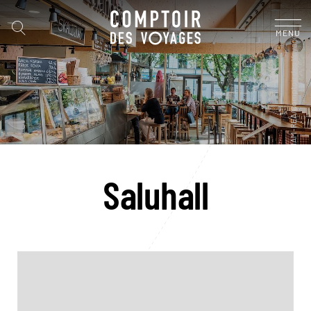
MENU
Saluhall