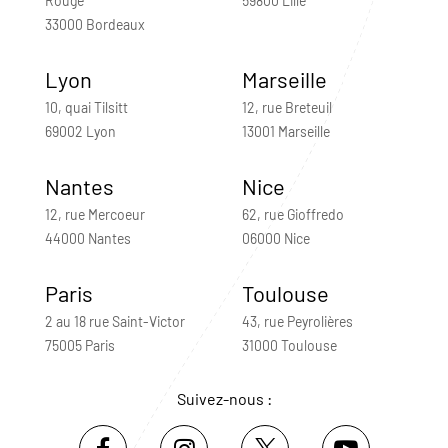
Rouge
59800 Lille
33000 Bordeaux
Lyon
Marseille
10, quai Tilsitt
12, rue Breteuil
69002 Lyon
13001 Marseille
Nantes
Nice
12, rue Mercoeur
62, rue Gioffredo
44000 Nantes
06000 Nice
Paris
Toulouse
2 au 18 rue Saint-Victor
43, rue Peyrolières
75005 Paris
31000 Toulouse
Suivez-nous :