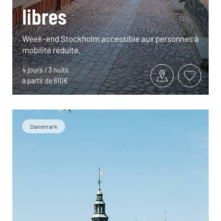
libres
Week-end Stockholm accessible aux personnes à
mobilité réduite.
4 jours / 3 nuits
à partir de 610€
Danemark