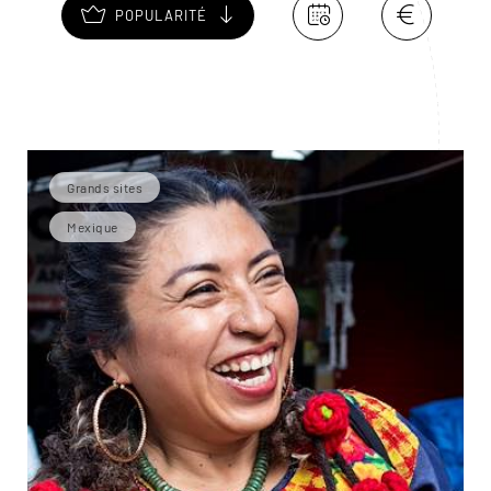
POPULARITÉ
Grands sites
Mexique