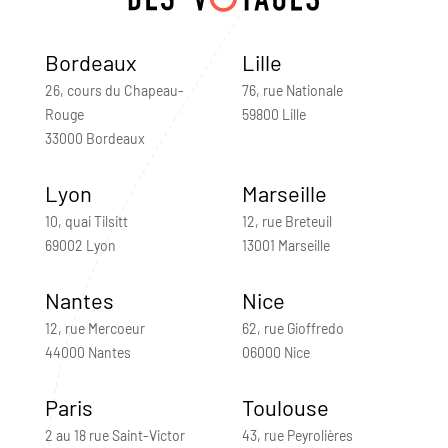
Bordeaux
Lille
26, cours du Chapeau-
76, rue Nationale
Rouge
59800 Lille
33000 Bordeaux
Lyon
Marseille
10, quai Tilsitt
12, rue Breteuil
69002 Lyon
13001 Marseille
Nantes
Nice
12, rue Mercoeur
62, rue Gioffredo
44000 Nantes
06000 Nice
Paris
Toulouse
2 au 18 rue Saint-Victor
43, rue Peyrolières