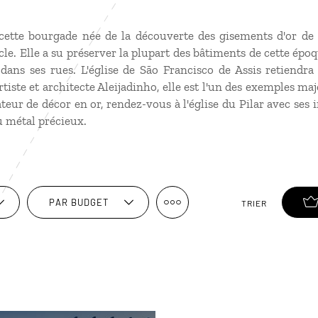
cette bourgade née de la découverte des gisements d'or de 
le. Elle a su préserver la plupart des bâtiments de cette époqu
 dans ses rues. L'église de São Francisco de Assis retiendr
tiste et architecte Aleijadinho, elle est l'un des exemples ma
ateur de décor en or, rendez-vous à l'église du Pilar avec ses
u métal précieux.
PAR BUDGET
TRIER