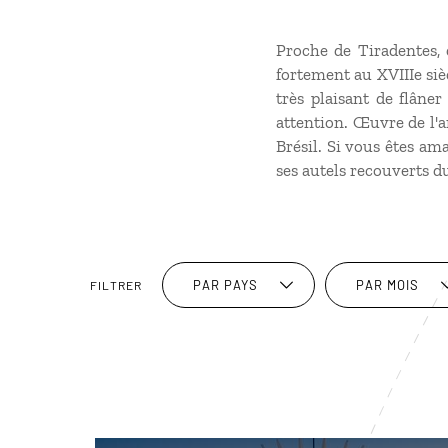
Proche de Tiradentes, 
fortement au XVIIIe sièc
très plaisant de flâner
attention. Œuvre de l'ar
Brésil. Si vous êtes am
ses autels recouverts d
PAR PAYS
PAR MOIS
FILTRER