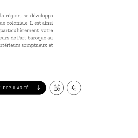
la région, se développa
e coloniale. Il est ainsi
a particulièrement votre
jeurs de l'art baroque au
 intérieurs somptueux et
POPULARITÉ