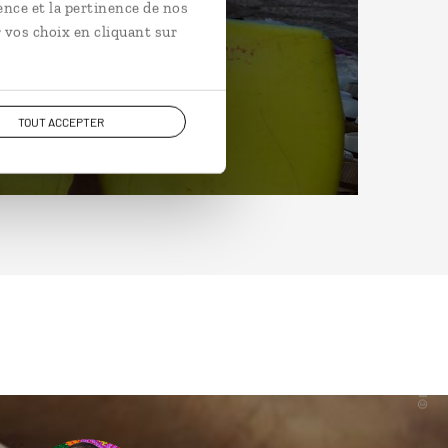
ence et la pertinence de nos
 vos choix en cliquant sur
TOUT ACCEPTER