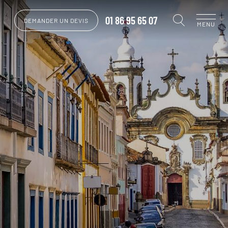
01 86 95 65 07
DEMANDER UN DEVIS
MENU