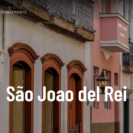
 ENGAGEMENTS
São Joao del Rei