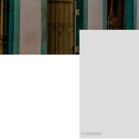
Mapbox