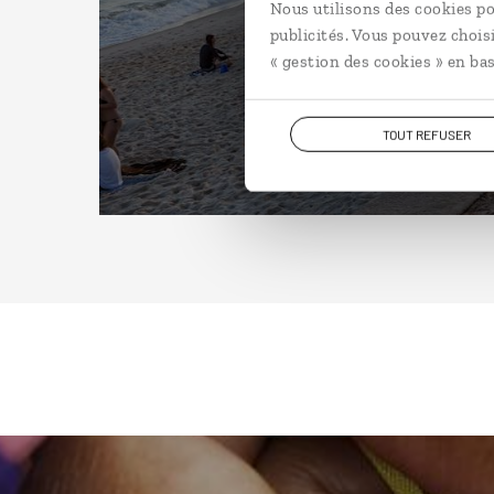
Nous utilisons des cookies po
publicités. Vous pouvez chois
« gestion des cookies » en bas
TOUT REFUSER